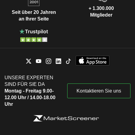
+ 1.300.000
Seit über 20 Jahren
Mitglieder
an Ihrer Seite
UNSERE EXPERTEN
SIND FÜR SIE DA
Montag - Freitag 9.00-
Kontaktieren Sie uns
12.00 Uhr / 14.00-18.00
Uhr