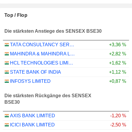
Top / Flop
Die stärksten Anstiege des SENSEX BSE30
TATA CONSULTANCY SERVICES LTD.
+3,36 %
MAHINDRA & MAHINDRA LIMITED
+2,82 %
HCL TECHNOLOGIES LIMITED
+1,62 %
STATE BANK OF INDIA
+1,12 %
INFOSYS LIMITED
+0,87 %
Die stärksten Rückgänge des SENSEX
BSE30
AXIS BANK LIMITED
-1,20 %
ICICI BANK LIMITED
-2,50 %