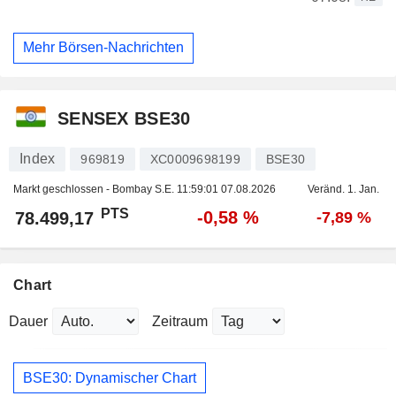
Mehr Börsen-Nachrichten
SENSEX BSE30
Index
969819
XC0009698199
BSE30
Markt geschlossen - Bombay S.E.
11:59:01 07.08.2026
Veränd. 1. Jan.
PTS
-0,58 %
78.499,17
-7,89 %
Chart
Dauer
Zeitraum
BSE30: Dynamischer Chart