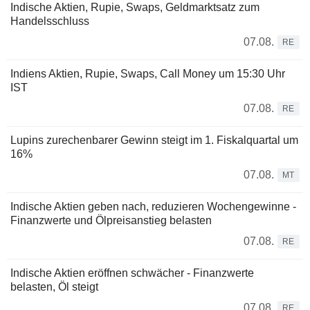
Indische Aktien, Rupie, Swaps, Geldmarktsatz zum
Handelsschluss
07.08.
RE
Indiens Aktien, Rupie, Swaps, Call Money um 15:30 Uhr
IST
07.08.
RE
Lupins zurechenbarer Gewinn steigt im 1. Fiskalquartal um
16%
07.08.
MT
Indische Aktien geben nach, reduzieren Wochengewinne -
Finanzwerte und Ölpreisanstieg belasten
07.08.
RE
Indische Aktien eröffnen schwächer - Finanzwerte
belasten, Öl steigt
07.08.
RE