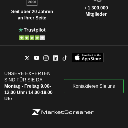
+ 1.300.000
Seit über 20 Jahren
Mitglieder
an Ihrer Seite
UNSERE EXPERTEN
SIND FÜR SIE DA
Montag - Freitag 9.00-
Kontaktieren Sie uns
12.00 Uhr / 14.00-18.00
Uhr