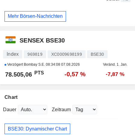
Mehr Börsen-Nachrichten
SENSEX BSE30
Index
969819
XC0009698199
BSE30
Verzögert Bombay S.E.
08:34:08 07.08.2026
Veränd. 1. Jan.
PTS
-0,57 %
78.505,06
-7,87 %
Chart
Dauer
Zeitraum
BSE30: Dynamischer Chart