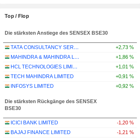
Top / Flop
Die stärksten Anstiege des SENSEX BSE30
TATA CONSULTANCY SERVICES LTD.
+2,73 %
MAHINDRA & MAHINDRA LIMITED
+1,86 %
HCL TECHNOLOGIES LIMITED
+1,01 %
TECH MAHINDRA LIMITED
+0,91 %
INFOSYS LIMITED
+0,92 %
Die stärksten Rückgänge des SENSEX
BSE30
ICICI BANK LIMITED
-1,20 %
BAJAJ FINANCE LIMITED
-1,21 %