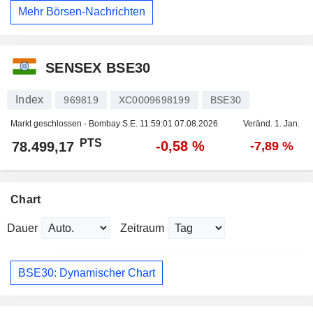
Mehr Börsen-Nachrichten
SENSEX BSE30
Index
969819
XC0009698199
BSE30
Markt geschlossen - Bombay S.E.
11:59:01 07.08.2026
Veränd. 1. Jan.
PTS
-0,58 %
78.499,17
-7,89 %
Chart
Dauer
Zeitraum
BSE30: Dynamischer Chart