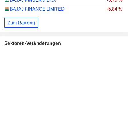
BAJAJ FINSERV LTD.
-3,70 %
BAJAJ FINANCE LIMITED
-5,84 %
Zum Ranking
Sektoren-Veränderungen