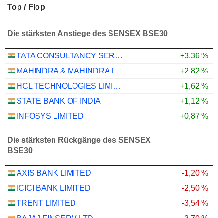
Top / Flop
Die stärksten Anstiege des SENSEX BSE30
TATA CONSULTANCY SERVICES LTD.
+3,36 %
MAHINDRA & MAHINDRA LIMITED
+2,82 %
HCL TECHNOLOGIES LIMITED
+1,62 %
STATE BANK OF INDIA
+1,12 %
INFOSYS LIMITED
+0,87 %
Die stärksten Rückgänge des SENSEX
BSE30
AXIS BANK LIMITED
-1,20 %
ICICI BANK LIMITED
-2,50 %
TRENT LIMITED
-3,54 %