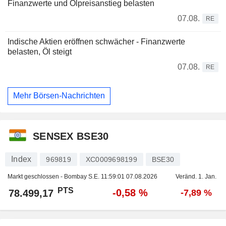
Finanzwerte und Ölpreisanstieg belasten
07.08.
RE
Indische Aktien eröffnen schwächer - Finanzwerte
belasten, Öl steigt
07.08.
RE
Mehr Börsen-Nachrichten
SENSEX BSE30
Index
969819
XC0009698199
BSE30
Markt geschlossen - Bombay S.E.
11:59:01 07.08.2026
Veränd. 1. Jan.
PTS
-0,58 %
78.499,17
-7,89 %