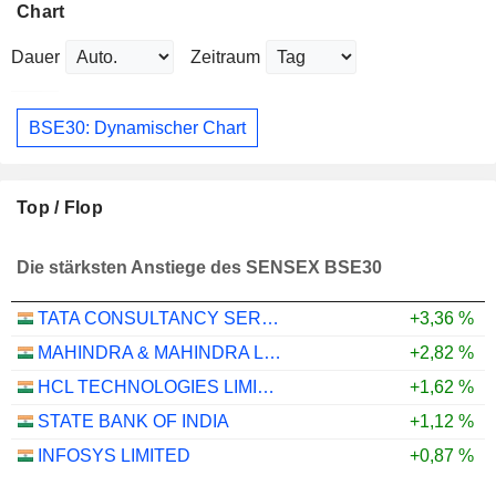
Chart
Dauer
Zeitraum
BSE30: Dynamischer Chart
Top / Flop
Die stärksten Anstiege des SENSEX BSE30
TATA CONSULTANCY SERVICES LTD.
+3,36 %
MAHINDRA & MAHINDRA LIMITED
+2,82 %
HCL TECHNOLOGIES LIMITED
+1,62 %
STATE BANK OF INDIA
+1,12 %
INFOSYS LIMITED
+0,87 %