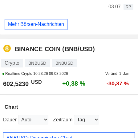
03.07.
DP
Mehr Börsen-Nachrichten
BINANCE COIN (BNB/USD)
Crypto
BNBUSD
BNBUSD
Realtime Crypto
10:23:26 09.08.2026
Veränd. 1. Jan.
USD
+0,38 %
602,5230
-30,37 %
Chart
Dauer
Zeitraum
BNBUSD: Dynamischer Chart