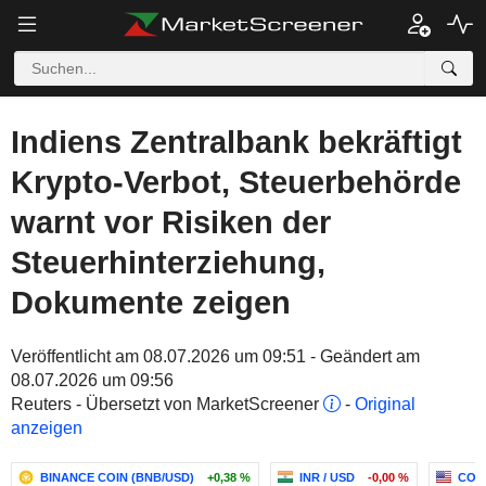
Indiens Zentralbank bekräftigt
Krypto-Verbot, Steuerbehörde
warnt vor Risiken der
Steuerhinterziehung,
Dokumente zeigen
Veröffentlicht am 08.07.2026 um 09:51 - Geändert am
08.07.2026 um 09:56
Reuters - Übersetzt von MarketScreener
-
Original
anzeigen
BINANCE COIN (BNB/USD)
+0,38 %
INR / USD
-0,00 %
COI