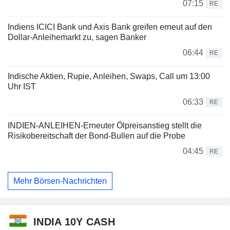
07:15
RE
Indiens ICICI Bank und Axis Bank greifen erneut auf den
Dollar-Anleihemarkt zu, sagen Banker
06:44
RE
Indische Aktien, Rupie, Anleihen, Swaps, Call um 13:00
Uhr IST
06:33
RE
INDIEN-ANLEIHEN-Erneuter Ölpreisanstieg stellt die
Risikobereitschaft der Bond-Bullen auf die Probe
04:45
RE
Mehr Börsen-Nachrichten
INDIA 10Y CASH