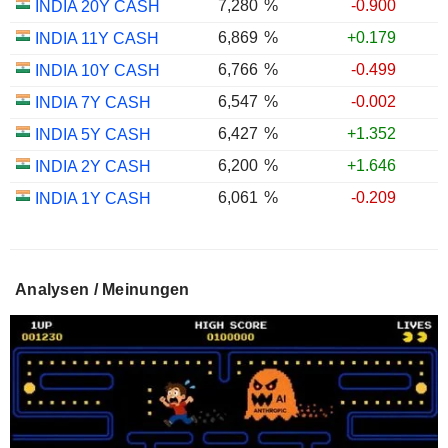
7,280
%
-0.900
INDIA 20Y CASH
6,869
%
+0.179
INDIA 11Y CASH
6,766
%
-0.499
INDIA 10Y CASH
6,547
%
-0.002
INDIA 7Y CASH
6,427
%
+1.352
INDIA 5Y CASH
6,200
%
+1.646
INDIA 2Y CASH
6,061
%
-0.209
INDIA 1Y CASH
Analysen / Meinungen