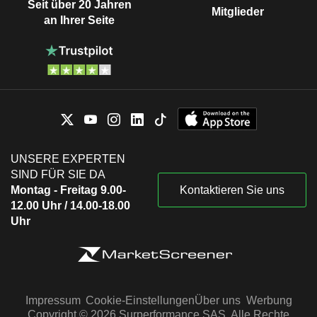
Seit über 20 Jahren
Mitglieder
an Ihrer Seite
UNSERE EXPERTEN
SIND FÜR SIE DA
Montag - Freitag 9.00-
Kontaktieren Sie uns
12.00 Uhr / 14.00-18.00
Uhr
Impressum
Cookie-Einstellungen
Über uns
Werbung
Copyright © 2026 Surperformance SAS. Alle Rechte