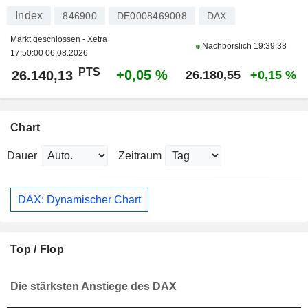
Index
846900
DE0008469008
DAX
Markt geschlossen - Xetra
Nachbörslich
19:39:38
17:50:00 06.08.2026
PTS
+0,05 %
26.140,13
26.180,55
+0,15 %
Chart
Dauer
Zeitraum
DAX: Dynamischer Chart
Top / Flop
Die stärksten Anstiege des DAX