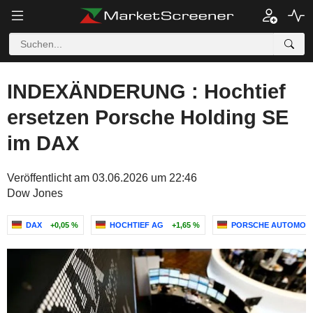
INDEXÄNDERUNG : Hochtief
ersetzen Porsche Holding SE
im DAX
Veröffentlicht am 03.06.2026 um 22:46
Dow Jones
DAX
+0,05 %
HOCHTIEF AG
+1,65 %
PORSCHE AUTOMOBI