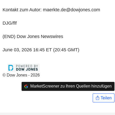
Kontakt zum Autor: maerkte.de@dowjones.com
DJG/flf
(END) Dow Jones Newswires
June 03, 2026 16:45 ET (20:45 GMT)
© Dow Jones - 2026
MarketScreener zu Ihren Quellen hinzufügen
Teilen