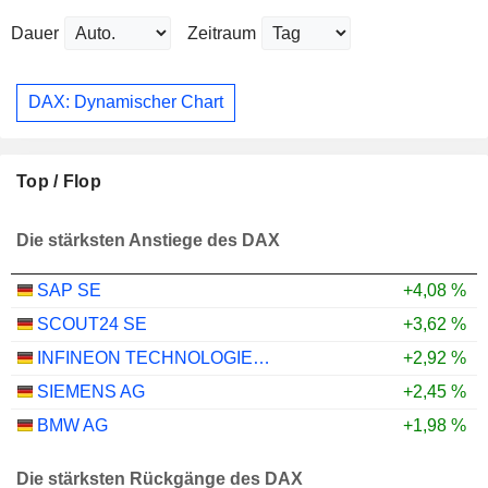
Dauer
Zeitraum
DAX: Dynamischer Chart
Top / Flop
Die stärksten Anstiege des DAX
SAP SE
+4,08 %
SCOUT24 SE
+3,62 %
INFINEON TECHNOLOGIES AG
+2,92 %
SIEMENS AG
+2,45 %
BMW AG
+1,98 %
Die stärksten Rückgänge des DAX