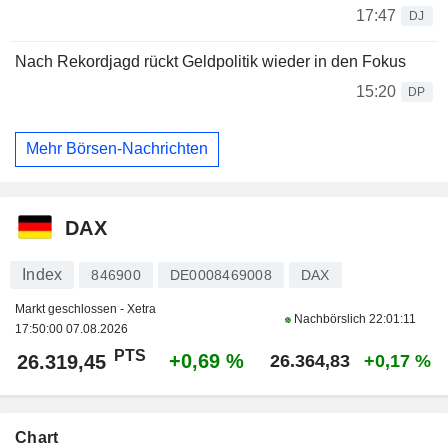
17:47
DJ
Nach Rekordjagd rückt Geldpolitik wieder in den Fokus
15:20
DP
Mehr Börsen-Nachrichten
DAX
Index
846900
DE0008469008
DAX
Markt geschlossen - Xetra
Nachbörslich
22:01:11
17:50:00 07.08.2026
PTS
+0,69 %
26.319,45
26.364,83
+0,17 %
Chart