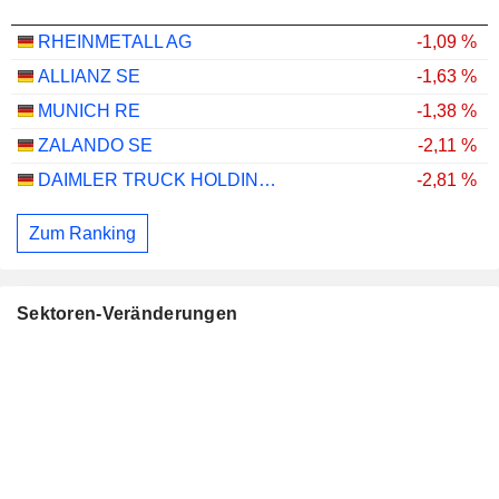
RHEINMETALL AG
-1,09 %
ALLIANZ SE
-1,63 %
MUNICH RE
-1,38 %
ZALANDO SE
-2,11 %
DAIMLER TRUCK HOLDING AG
-2,81 %
Zum Ranking
Sektoren-Veränderungen