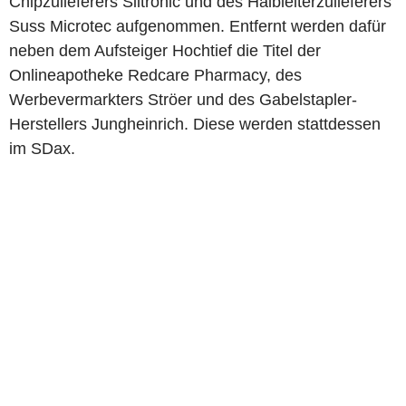
Chipzulieferers Siltronic und des Halbleiterzulieferers
Suss Microtec aufgenommen. Entfernt werden dafür
neben dem Aufsteiger Hochtief die Titel der
Onlineapotheke Redcare Pharmacy, des
Werbevermarkters Ströer und des Gabelstapler-
Herstellers Jungheinrich. Diese werden stattdessen
im SDax.