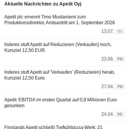
Aktuelle Nachrichten zu Apetit Oyj
Apetit plc ernennt Timo Mustaniemi zum
Produktionsdirektor, Amtsantritt am 1. September 2026
13.07.
CI
Inderes stuft Apetit auf Reduzieren (Verkaufen) hoch,
Kursziel 12,50 EUR
23.06.
FW
Inderes stuft Apetit auf 'Verkaufen' (Reduzieren) herab,
Kursziel 12,50 Euro
27.04.
FW
Apetit: EBITDA im ersten Quartal auf 0,9 Millionen Euro
gesunken
24.04.
RE
Finnlands Apetit schließt Tiefkühlpizza-Werk; 21