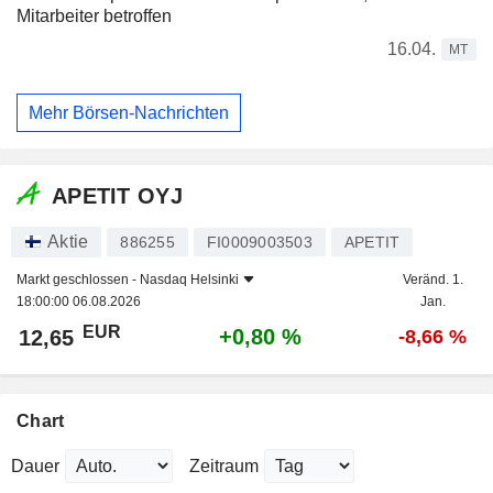
Mitarbeiter betroffen
16.04.
MT
Mehr Börsen-Nachrichten
APETIT OYJ
Aktie
886255
FI0009003503
APETIT
Markt geschlossen -
Nasdaq Helsinki
Veränd. 1.
18:00:00 06.08.2026
Jan.
EUR
+0,80 %
12,65
-8,66 %
Chart
Dauer
Zeitraum