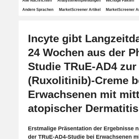
Alle Nachrichten
Analystenempfehlungen
Wichtige Fakten
Andere Sprachen
MarketScreener Artikel
MarketScreener A
Incyte gibt Langzeitd
24 Wochen aus der P
Studie TRuE-AD4 zur
(Ruxolitinib)-Creme b
Erwachsenen mit mit
atopischer Dermatiti
Erstmalige Präsentation der Ergebnisse
der TRuE-AD4-Studie bei Erwachsenen mi