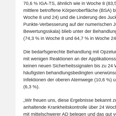
70,6 % IGA-TS, ähnlich wie in Woche 8 (83,
mittlere betroffene Körperoberfläche (BSA) bl
Woche 8 und 24) und die Linderung des Juc
Punkte-Verbesserung auf der numerischen J
Bewertungsskala) blieb unter der Behandlun
(74,3 % in Woche 8 und 64,7 % in Woche 24
Die bedarfsgerechte Behandlung mit Opzelur
mit wenigen Reaktionen an der Applikationss
keinen neuen Sicherheitssignalen bis zu 24
häufigsten behandlungsbedingten unerwünsc
Infektionen der oberen Atemwege (10,6 %) u
(6,3 %).
„Wir freuen uns, diese Ergebnisse bekannt z
anhaltende Krankheitskontrolle über 24 Wo
mit mittelschwerer AD belegen und das gut v