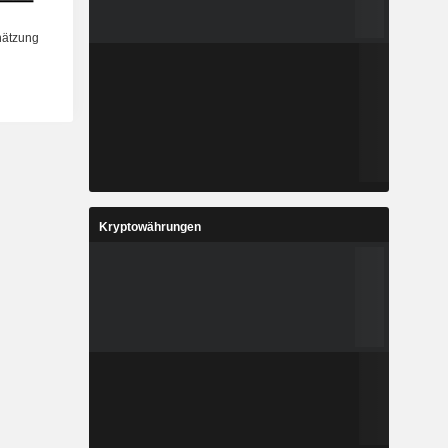
Kryptowährungen