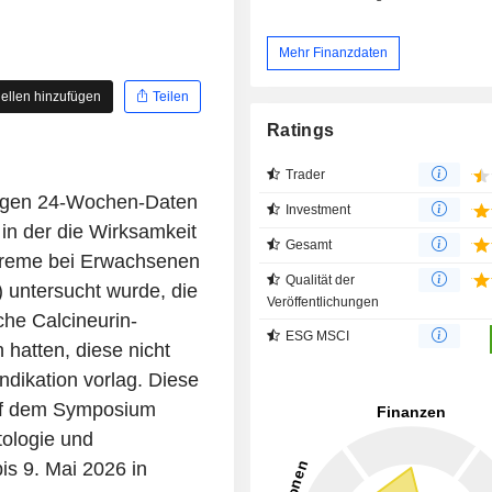
Mehr Finanzdaten
ellen hinzufügen
Teilen
Ratings
Trader
tigen 24-Wochen-Daten
Investment
n der die Wirksamkeit
Gesamt
Creme bei Erwachsenen
Qualität der
) untersucht wurde, die
Veröffentlichungen
che Calcineurin-
ESG MSCI
hatten, diese nicht
ndikation vorlag. Diese
auf dem Symposium
ologie und
is 9. Mai 2026 in