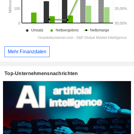
Mehr Finanzdaten
Top-Unternehmensnachrichten