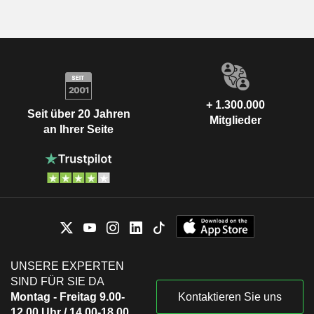
+ 1.300.000
Seit über 20 Jahren
Mitglieder
an Ihrer Seite
UNSERE EXPERTEN
SIND FÜR SIE DA
Montag - Freitag 9.00-
Kontaktieren Sie uns
12.00 Uhr / 14.00-18.00