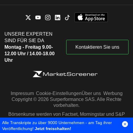
UNSERE EXPERTEN
SIND FÜR SIE DA
Montag - Freitag 9.00-
Kontaktieren Sie uns
12.00 Uhr / 14.00-18.00
Uhr
Impressum
Cookie-Einstellungen
Über uns
Werbung
Copyright © 2026 Surperformance SAS. Alle Rechte
vorbehalten.
Börsenkurse werden von Factset, Morningstar und S&P
Capital IQ zur Verfügung gestellt
Alle Transkripte zu über 9000 Unternehmen - am Tag ihrer
Veröffentlichung!
Jetzt freischalten!