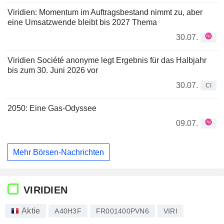
Viridien: Momentum im Auftragsbestand nimmt zu, aber
eine Umsatzwende bleibt bis 2027 Thema
30.07.
Viridien Société anonyme legt Ergebnis für das Halbjahr
bis zum 30. Juni 2026 vor
30.07.
CI
2050: Eine Gas-Odyssee
09.07.
Mehr Börsen-Nachrichten
VIRIDIEN
Aktie
A40H3F
FR001400PVN6
VIRI