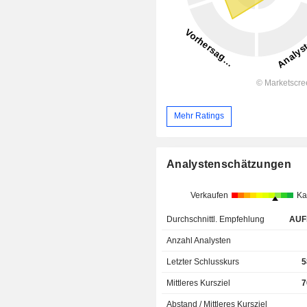
Mehr Ratings
Analystenschätzungen
Verkaufen
Ka
Durchschnittl. Empfehlung
AUF
Anzahl Analysten
Letzter Schlusskurs
5
Mittleres Kursziel
7
Abstand / Mittleres Kursziel