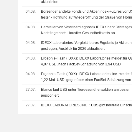
aktualisiert
04.08.
Börsengehandelte Fonds und Aktienindex-Futures vor U
fester - Hoffnung auf Wiederöffnung der Straße von Hor
04.08.
Hersteller von Veterinärdiagnostik IDEXX hebt Jahresg
Nachfrage nach Haustier-Gesundheitstests an
04.08.
IDEXX Laboratories: Vergleichbares Ergebnis je Aktie u
gestiegen; Ausblick für 2026 aktualisiert
04.08.
Ergebnis-Flash (IDXX): IDEXX Laboratories meldet für Q
4,07 USD, nach FactSet-Schätzung von 3,94 USD
04.08.
Ergebnis-Flash (IDXX): IDEXX Laboratories, Inc. meldet 
1,22 Mrd. USD, gegenüber einer FactSet-Schätzung von
27.07.
Elanco laut UBS unter Tiergesundheitsaktien am besten 
positioniert
27.07.
IDEXX LABORATORIES, INC. : UBS gibt neutrale 