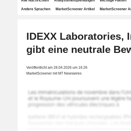
Alle Nachrichten
Analystenempfehlungen
Wichtige Fakten
Andere Sprachen
MarketScreener Artikel
MarketScreener A
IDEXX Laboratories, I
gibt eine neutrale Be
Veröffentlicht am 28.04.2026 um 16:26
MarketScreener mit MT Newswires