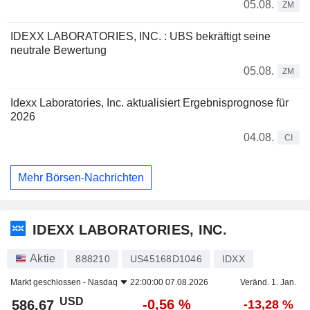
05.08.
ZM
IDEXX LABORATORIES, INC. : UBS bekräftigt seine
neutrale Bewertung
05.08.
ZM
Idexx Laboratories, Inc. aktualisiert Ergebnisprognose für
2026
04.08.
CI
Mehr Börsen-Nachrichten
IDEXX LABORATORIES, INC.
Aktie
888210
US45168D1046
IDXX
Markt geschlossen -
Nasdaq
22:00:00 07.08.2026
Veränd. 1. Jan.
USD
-0,56 %
586,67
-13,28 %