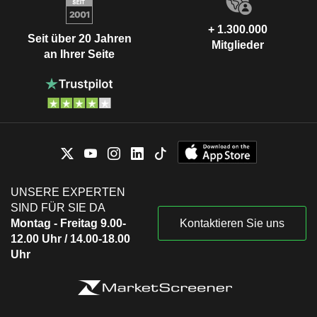
+ 1.300.000
Seit über 20 Jahren
Mitglieder
an Ihrer Seite
UNSERE EXPERTEN
SIND FÜR SIE DA
Montag - Freitag 9.00-
Kontaktieren Sie uns
12.00 Uhr / 14.00-18.00
Uhr