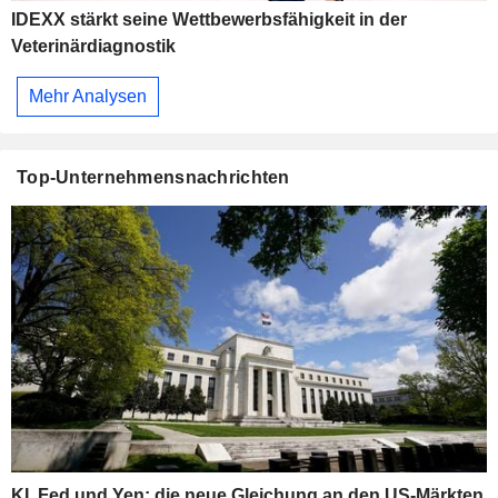
IDEXX stärkt seine Wettbewerbsfähigkeit in der
Veterinärdiagnostik
Mehr Analysen
Top-Unternehmensnachrichten
KI, Fed und Yen: die neue Gleichung an den US-Märkten