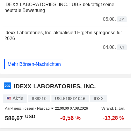
IDEXX LABORATORIES, INC. : UBS bekräftigt seine
neutrale Bewertung
05.08.
ZM
Idexx Laboratories, Inc. aktualisiert Ergebnisprognose für
2026
04.08.
CI
Mehr Börsen-Nachrichten
IDEXX LABORATORIES, INC.
Aktie
888210
US45168D1046
IDXX
Markt geschlossen -
Nasdaq
22:00:00 07.08.2026
Veränd. 1. Jan.
USD
-0,56 %
586,67
-13,28 %