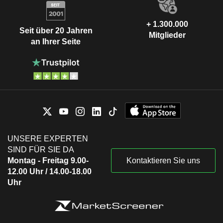
+ 1.300.000
Seit über 20 Jahren
Mitglieder
an Ihrer Seite
UNSERE EXPERTEN
SIND FÜR SIE DA
Montag - Freitag 9.00-
Kontaktieren Sie uns
12.00 Uhr / 14.00-18.00
Uhr