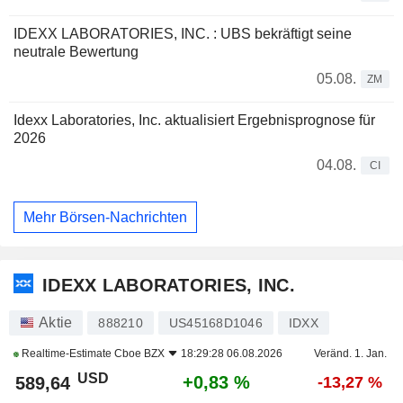
IDEXX LABORATORIES, INC. : UBS bekräftigt seine
neutrale Bewertung
05.08.
ZM
Idexx Laboratories, Inc. aktualisiert Ergebnisprognose für
2026
04.08.
CI
Mehr Börsen-Nachrichten
IDEXX LABORATORIES, INC.
Aktie
888210
US45168D1046
IDXX
Realtime-Estimate
Cboe BZX
18:29:28 06.08.2026
Veränd. 1. Jan.
USD
+0,83 %
589,64
-13,27 %