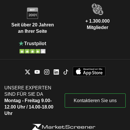
+ 1.300.000
Seit über 20 Jahren
Mitglieder
an Ihrer Seite
UNSERE EXPERTEN
SIND FÜR SIE DA
Montag - Freitag 9.00-
Kontaktieren Sie uns
12.00 Uhr / 14.00-18.00
Uhr