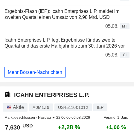
Ergebnis-Flash (IEP): Icahn Enterprises L.P. meldet im
zweiten Quartal einen Umsatz von 2,98 Mrd. USD
05.08.
MT
Icahn Enterprises L.P. legt Ergebnisse für das zweite
Quartal und das erste Halbjahr bis zum 30. Juni 2026 vor
05.08.
CI
Mehr Börsen-Nachrichten
ICAHN ENTERPRISES L.P.
Aktie
A0M1Z9
US4511001012
IEP
Markt geschlossen -
Nasdaq
22:00:00 06.08.2026
Veränd. 1. Jan.
USD
+2,28 %
7,630
+1,06 %