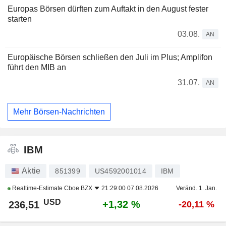
Europas Börsen dürften zum Auftakt in den August fester
starten
03.08.
AN
Europäische Börsen schließen den Juli im Plus; Amplifon
führt den MIB an
31.07.
AN
Mehr Börsen-Nachrichten
IBM
Aktie
851399
US4592001014
IBM
Realtime-Estimate
Cboe BZX
21:29:00 07.08.2026
Veränd. 1. Jan.
USD
+1,32 %
236,51
-20,11 %