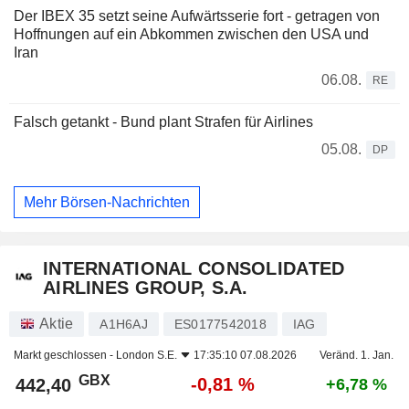
Der IBEX 35 setzt seine Aufwärtsserie fort - getragen von
Hoffnungen auf ein Abkommen zwischen den USA und
Iran
06.08.
RE
Falsch getankt - Bund plant Strafen für Airlines
05.08.
DP
Mehr Börsen-Nachrichten
INTERNATIONAL CONSOLIDATED
AIRLINES GROUP, S.A.
Aktie
A1H6AJ
ES0177542018
IAG
Markt geschlossen -
London S.E.
17:35:10 07.08.2026
Veränd. 1. Jan.
GBX
-0,81 %
442,40
+6,78 %