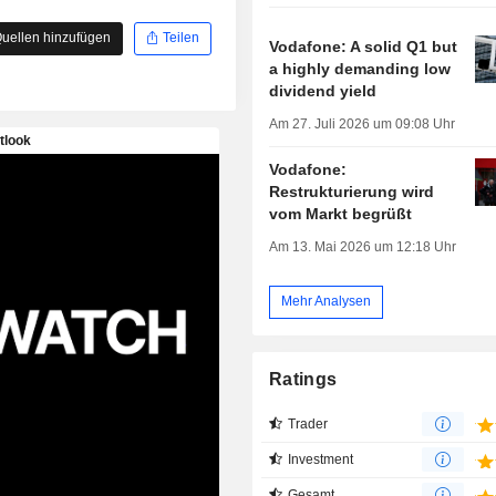
uellen hinzufügen
Teilen
Vodafone: A solid Q1 but
a highly demanding low
dividend yield
Am 27. Juli 2026 um 09:08 Uhr
Vodafone:
Restrukturierung wird
vom Markt begrüßt
Am 13. Mai 2026 um 12:18 Uhr
Mehr Analysen
Ratings
Trader
Investment
Gesamt