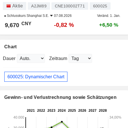
Aktie
A2JM89
CNE100002T71
600025
Schlusskurs
Shanghai S.E.
07.08.2026
Veränd. 1. Jan.
CNY
-0,82 %
9,670
+6,50 %
Chart
Dauer
Zeitraum
600025: Dynamischer Chart
Gewinn- und Verlustrechnung sowie Schätzungen