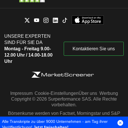
UNSERE EXPERTEN
SIND FÜR SIE DA
Montag - Freitag 9.00-
Kontaktieren Sie uns
12.00 Uhr / 14.00-18.00
Uhr
Impressum
Cookie-Einstellungen
Über uns
Werbung
Copyright © 2026 Surperformance SAS. Alle Rechte
vorbehalten.
Börsenkurse werden von Factset, Morningstar und S&P
Capital IQ zur Verfügung gestellt
Alle Transkripte zu über 9000 Unternehmen - am Tag ihrer
Veröffentlichung!
Jetzt freischalten!