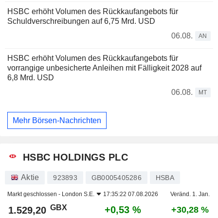
HSBC erhöht Volumen des Rückkaufangebots für
Schuldverschreibungen auf 6,75 Mrd. USD
06.08.
AN
HSBC erhöht Volumen des Rückkaufangebots für
vorrangige unbesicherte Anleihen mit Fälligkeit 2028 auf
6,8 Mrd. USD
06.08.
MT
Mehr Börsen-Nachrichten
HSBC HOLDINGS PLC
Aktie
923893
GB0005405286
HSBA
Markt geschlossen -
London S.E.
17:35:22 07.08.2026
Veränd. 1. Jan.
GBX
+0,53 %
1.529,20
+30,28 %