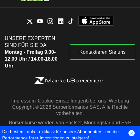
UNSERE EXPERTEN
SIND FÜR SIE DA
Montag - Freitag 9.00-
Kontaktieren Sie uns
12.00 Uhr / 14.00-18.00
Uhr
Impressum
Cookie-Einstellungen
Über uns
Werbung
Copyright © 2026 Surperformance SAS. Alle Rechte
vorbehalten.
Börsenkurse werden von Factset, Morningstar und S&P
Capital IQ zur Verfügung gestellt
Die besten Tools - exklusiv für unsere Abonnenten - um die
Performance Ihrer Investitionen zu steigern!