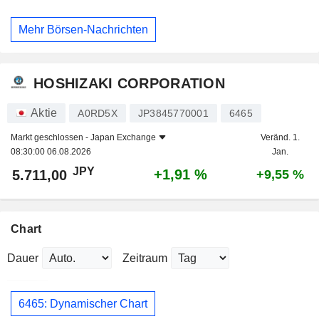
Mehr Börsen-Nachrichten
HOSHIZAKI CORPORATION
Aktie
A0RD5X
JP3845770001
6465
Markt geschlossen -
Japan Exchange
Veränd. 1.
08:30:00 06.08.2026
Jan.
JPY
+1,91 %
5.711,00
+9,55 %
Chart
Dauer
Zeitraum
6465: Dynamischer Chart