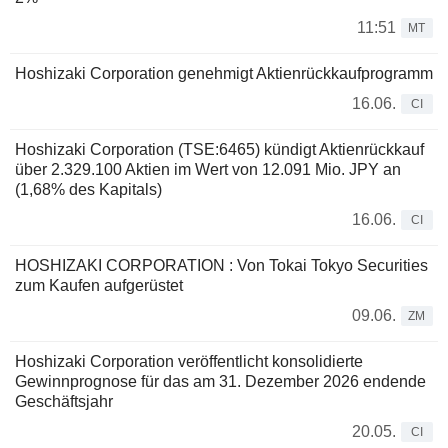
11:51
MT
Hoshizaki Corporation genehmigt Aktienrückkaufprogramm
16.06.
CI
Hoshizaki Corporation (TSE:6465) kündigt Aktienrückkauf
über 2.329.100 Aktien im Wert von 12.091 Mio. JPY an
(1,68% des Kapitals)
16.06.
CI
HOSHIZAKI CORPORATION : Von Tokai Tokyo Securities
zum Kaufen aufgerüstet
09.06.
ZM
Hoshizaki Corporation veröffentlicht konsolidierte
Gewinnprognose für das am 31. Dezember 2026 endende
Geschäftsjahr
20.05.
CI