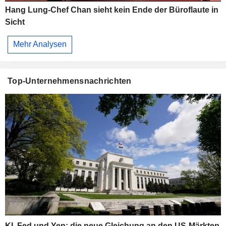
Hang Lung-Chef Chan sieht kein Ende der Büroflaute in
Sicht
Mehr Analysen
Top-Unternehmensnachrichten
KI, Fed und Yen: die neue Gleichung an den US-Märkten