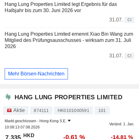
Hang Lung Properties Limited legt Ergebnis für das
Halbjahr bis zum 30. Juni 2026 vor
31.07.
CI
Hang Lung Properties Limited ernennt Xiao Bin Wang zum
Mitglied des Prüfungsausschusses - wirksam zum 31. Juli
2026
31.07.
CI
Mehr Börsen-Nachrichten
HANG LUNG PROPERTIES LIMITED
Aktie
874111
HK0101000591
101
Markt geschlossen -
Hong Kong S.E.
Veränd. 1. Jan.
10:08:13 07.08.2026
HKD
-0,61 %
7,335
-14,81 %