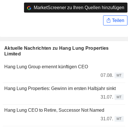
MarketScreener zu Ihren Quellen hinzufügen
Teilen
Aktuelle Nachrichten zu Hang Lung Properties
Limited
Hang Lung Group ernennt künftigen CEO
07.08.
MT
Hang Lung Properties: Gewinn im ersten Halbjahr sinkt
31.07.
MT
Hang Lung CEO to Retire, Successor Not Named
31.07.
MT