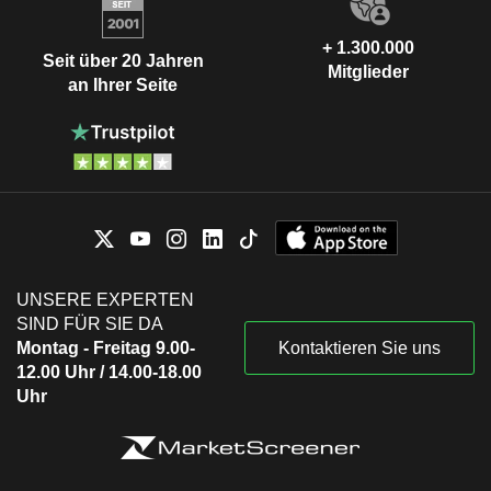
+ 1.300.000
Seit über 20 Jahren
Mitglieder
an Ihrer Seite
UNSERE EXPERTEN
SIND FÜR SIE DA
Montag - Freitag 9.00-
Kontaktieren Sie uns
12.00 Uhr / 14.00-18.00
Uhr