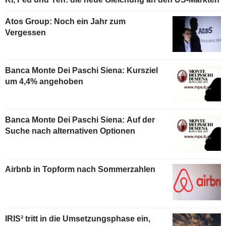
Atos Group: Noch ein Jahr zum
Vergessen
Banca Monte Dei Paschi Siena: Kursziel
um 4,4% angehoben
Banca Monte Dei Paschi Siena: Auf der
Suche nach alternativen Optionen
Airbnb in Topform nach Sommerzahlen
IRIS² tritt in die Umsetzungsphase ein,