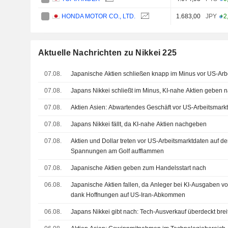
HONDA MOTOR CO., LTD.
1.683,00
JPY
+2
Aktuelle Nachrichten zu Nikkei 225
07.08.
Japanische Aktien schließen knapp im Minus vor US-Arbe
07.08.
Japans Nikkei schließt im Minus, KI-nahe Aktien geben 
07.08.
Aktien Asien: Abwartendes Geschäft vor US-Arbeitsmark
07.08.
Japans Nikkei fällt, da KI-nahe Aktien nachgeben
07.08.
Aktien und Dollar treten vor US-Arbeitsmarktdaten auf der 
Spannungen am Golf aufflammen
07.08.
Japanische Aktien geben zum Handelsstart nach
06.08.
Japanische Aktien fallen, da Anleger bei KI-Ausgaben vor
dank Hoffnungen auf US-Iran-Abkommen
06.08.
Japans Nikkei gibt nach: Tech-Ausverkauf überdeckt bre