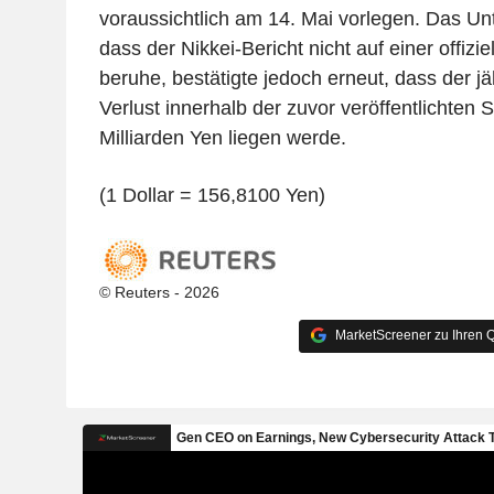
voraussichtlich am 14. Mai vorlegen. Das Un
dass der Nikkei-Bericht nicht auf einer offi
beruhe, bestätigte jedoch erneut, dass der jä
Verlust innerhalb der zuvor veröffentlichten
Milliarden Yen liegen werde.
(1 Dollar = 156,8100 Yen)
© Reuters - 2026
MarketScreener zu Ihren Q