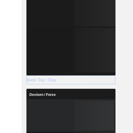
Mehr Top / Flop
Devisen / Forex