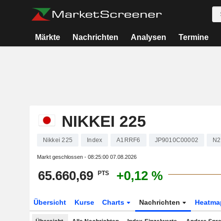
Märkte
Nachrichten
Analysen
Termine
NIKKEI 225
Nikkei 225
Index
A1RRF6
JP9010C00002
N2
Markt geschlossen -
08:25:00 07.08.2026
65.660,69
+0,12 %
PTS
Übersicht
Kurse
Charts
Nachrichten
Heatma