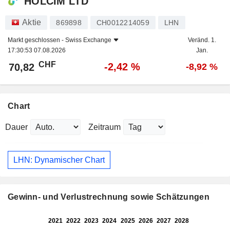
HOLCIM LTD
Aktie
869898
CH0012214059
LHN
Markt geschlossen -
Swiss Exchange
Veränd. 1.
17:30:53 07.08.2026
Jan.
CHF
-2,42 %
70,82
-8,92 %
Chart
Dauer
Zeitraum
LHN: Dynamischer Chart
Gewinn- und Verlustrechnung sowie Schätzungen