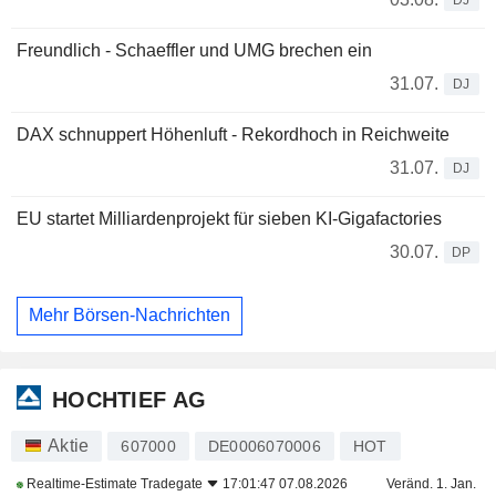
Freundlich - Schaeffler und UMG brechen ein
31.07.
DJ
DAX schnuppert Höhenluft - Rekordhoch in Reichweite
31.07.
DJ
EU startet Milliardenprojekt für sieben KI-Gigafactories
30.07.
DP
Mehr Börsen-Nachrichten
HOCHTIEF AG
Aktie
607000
DE0006070006
HOT
Realtime-Estimate
Tradegate
17:01:47 07.08.2026
Veränd. 1. Jan.