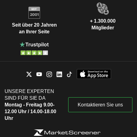
+ 1.300.000
Seit über 20 Jahren
Mitglieder
an Ihrer Seite
UNSERE EXPERTEN
SIND FÜR SIE DA
Montag - Freitag 9.00-
Kontaktieren Sie uns
12.00 Uhr / 14.00-18.00
Uhr