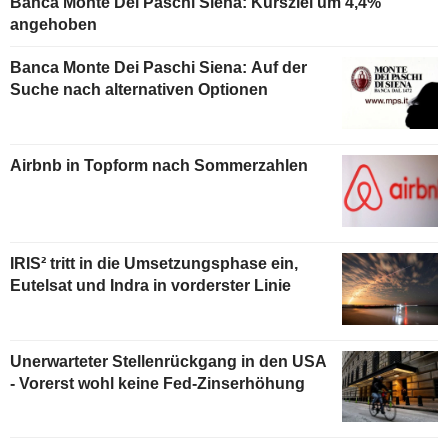
Banca Monte Dei Paschi Siena: Kursziel um 4,4%
angehoben
Banca Monte Dei Paschi Siena: Auf der
Suche nach alternativen Optionen
Airbnb in Topform nach Sommerzahlen
IRIS² tritt in die Umsetzungsphase ein,
Eutelsat und Indra in vorderster Linie
Unerwarteter Stellenrückgang in den USA
- Vorerst wohl keine Fed-Zinserhöhung