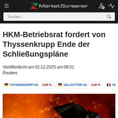
HKM-Betriebsrat fordert von
Thyssenkrupp Ende der
Schließungspläne
Veröffentlicht am 02.12.2025 um 08:51
Reuters
THYSSENKRUPP AG
-0,08 %
SALZGITTER AG
-2,90 %
VA