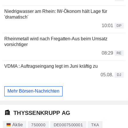
Niedrigwasser am Rhein: IW-Ökonom hält Lage für
'dramatisch'
10:01
DP
Rheinmetall wird nach Fregatten-Aus beim Umsatz
vorsichtiger
08:29
RE
VDMA : Auftragseingang legt im Juni kräftig zu
05.08.
DJ
Mehr Börsen-Nachrichten
THYSSENKRUPP AG
Aktie
750000
DE0007500001
TKA