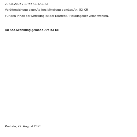
29.08.2025 / 17:55 CET/CEST
Veröffentlichung einer Ad-hoc-Mitteilung gemäss Art. 53 KR
Für den Inhalt der Mitteilung ist der Emittent / Herausgeber verantwortlich.
Ad hoc-Mitteilung gemäss Art. 53 KR
Pratteln, 29. August 2025