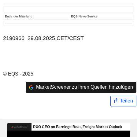
Ende der Mitteilung
EQS News-Service
2190966 29.08.2025 CET/CEST
© EQS - 2025
MarketScreener zu Ihren Quellen hinzufügen
Teilen