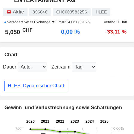
Aktie
896040
CH0003583256
HLEE
Verzögert
Swiss Exchange
17:30:14 06.08.2026
Veränd. 1. Jan.
CHF
0,00 %
5,050
-33,11 %
Chart
Dauer
Zeitraum
HLEE: Dynamischer Chart
Gewinn- und Verlustrechnung sowie Schätzungen