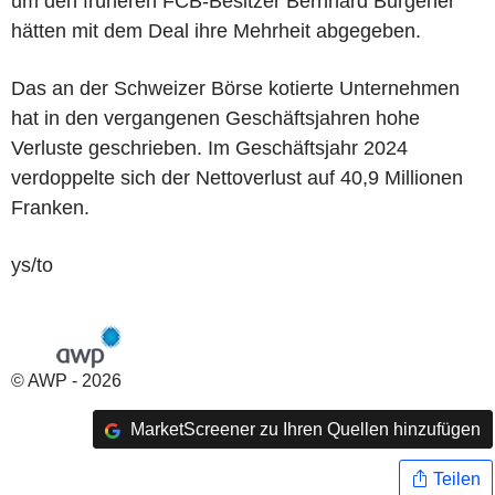
um den früheren FCB-Besitzer Bernhard Burgener
hätten mit dem Deal ihre Mehrheit abgegeben.
Das an der Schweizer Börse kotierte Unternehmen
hat in den vergangenen Geschäftsjahren hohe
Verluste geschrieben. Im Geschäftsjahr 2024
verdoppelte sich der Nettoverlust auf 40,9 Millionen
Franken.
ys/to
© AWP - 2026
MarketScreener zu Ihren Quellen hinzufügen
Teilen