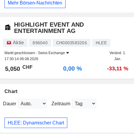
Mehr Börsen-Nachrichten
HIGHLIGHT EVENT AND
ENTERTAINMENT AG
Aktie
896040
CH0003583256
HLEE
Markt geschlossen -
Swiss Exchange
Veränd. 1.
17:30:14 06.08.2026
Jan.
CHF
0,00 %
5,050
-33,11 %
Chart
Dauer
Zeitraum
HLEE: Dynamischer Chart