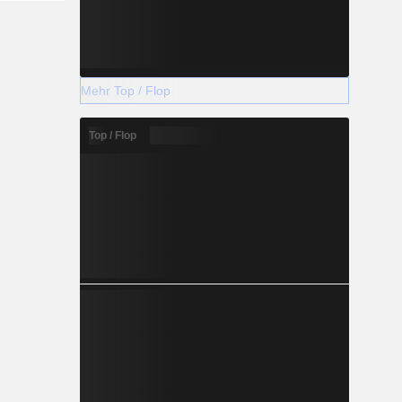
Mehr Top / Flop
Top / Flop