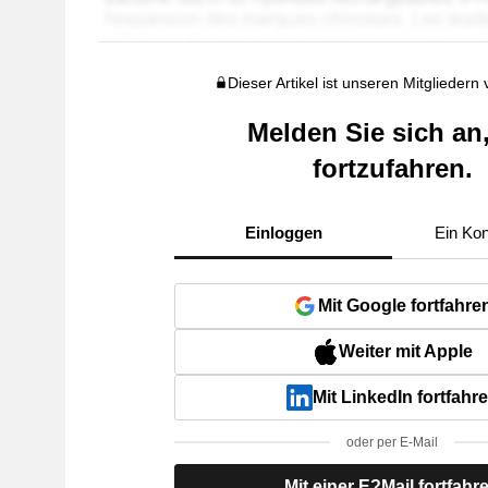
Dieser Artikel ist unseren Mitgliedern
Melden Sie sich an
fortzufahren.
Einloggen
Ein Kon
Mit Google fortfahre
Weiter mit Apple
Mit LinkedIn fortfahr
oder per E-Mail
Mit einer E?Mail fortfahr