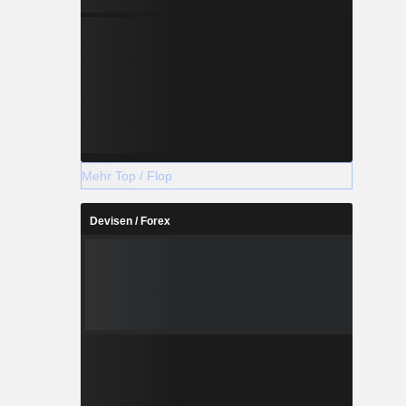
Mehr Top / Flop
Devisen / Forex