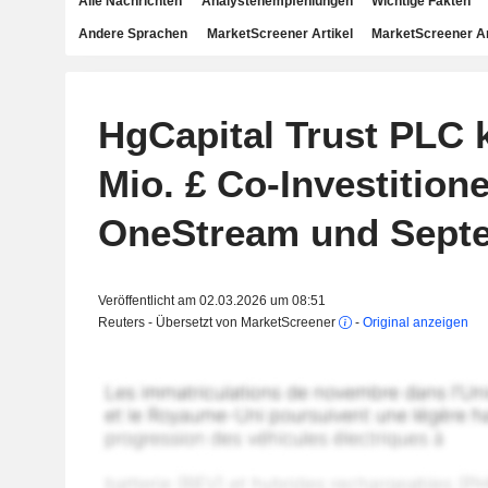
Alle Nachrichten
Analystenempfehlungen
Wichtige Fakten
Andere Sprachen
MarketScreener Artikel
MarketScreener A
HgCapital Trust PLC 
Mio. £ Co-Investitione
OneStream und Septe
Veröffentlicht am 02.03.2026 um 08:51
Reuters - Übersetzt von MarketScreener
-
Original anzeigen