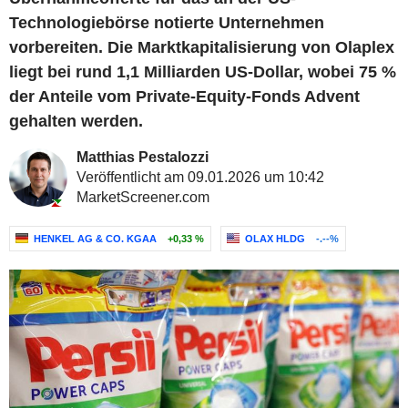
Technologiebörse notierte Unternehmen
vorbereiten. Die Marktkapitalisierung von Olaplex
liegt bei rund 1,1 Milliarden US-Dollar, wobei 75 %
der Anteile vom Private-Equity-Fonds Advent
gehalten werden.
Matthias Pestalozzi
Veröffentlicht am 09.01.2026 um 10:42
MarketScreener.com
HENKEL AG & CO. KGAA
+0,33 %
OLAX HLDG
-.--%