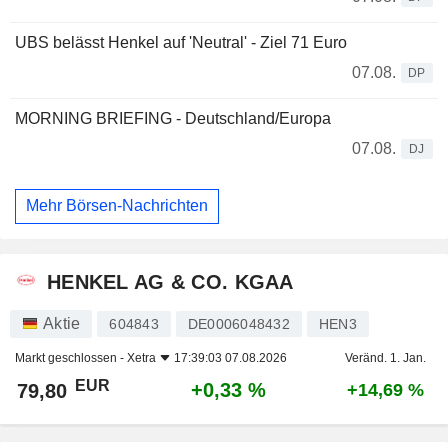
UBS belässt Henkel auf 'Neutral' - Ziel 71 Euro
07.08.
DP
MORNING BRIEFING - Deutschland/Europa
07.08.
DJ
Mehr Börsen-Nachrichten
HENKEL AG & CO. KGAA
Aktie
604843
DE0006048432
HEN3
Markt geschlossen -
Xetra
17:39:03 07.08.2026
Veränd. 1. Jan.
EUR
+0,33 %
79,80
+14,69 %