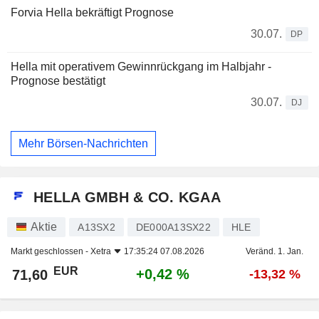
Forvia Hella bekräftigt Prognose
30.07.
DP
Hella mit operativem Gewinnrückgang im Halbjahr -
Prognose bestätigt
30.07.
DJ
Mehr Börsen-Nachrichten
HELLA GMBH & CO. KGAA
Aktie
A13SX2
DE000A13SX22
HLE
Markt geschlossen -
Xetra
17:35:24 07.08.2026
Veränd. 1. Jan.
EUR
+0,42 %
71,60
-13,32 %