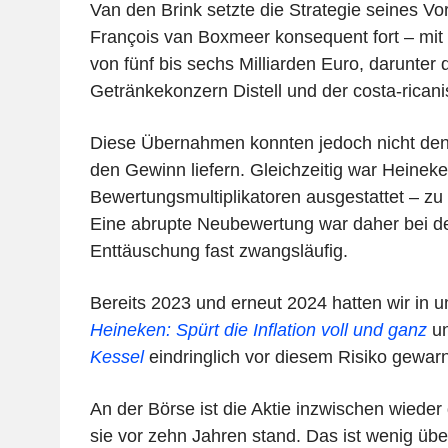
Van den Brink setzte die Strategie seines V
François van Boxmeer konsequent fort – mi
von fünf bis sechs Milliarden Euro, darunter 
Getränkekonzern Distell und der costa-rican
Diese Übernahmen konnten jedoch nicht den 
den Gewinn liefern. Gleichzeitig war Heineken
Bewertungsmultiplikatoren ausgestattet – zu 
Eine abrupte Neubewertung war daher bei de
Enttäuschung fast zwangsläufig.
Bereits 2023 und erneut 2024 hatten wir in 
Heineken: Spürt die Inflation voll und ganz
u
Kessel
eindringlich vor diesem Risiko gewarn
An der Börse ist die Aktie inzwischen wied
sie vor zehn Jahren stand. Das ist wenig üb