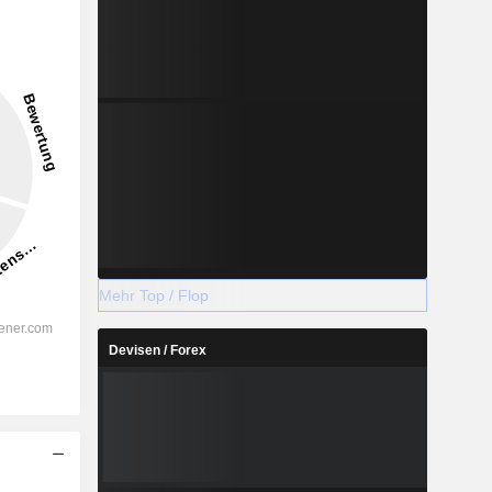
Mehr Top / Flop
Devisen / Forex