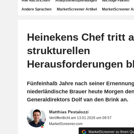
Alle Nachrichten
Analystenempfehlungen
Wichtige Fakten
Andere Sprachen
MarketScreener Artikel
MarketScreener A
Heinekens Chef tritt a
strukturellen
Herausforderungen b
Fünfeinhalb Jahre nach seiner Ernennung
niederländische Brauer heute Morgen de
Generaldirektors Dolf van den Brink an.
Matthias Pestalozzi
Veröffentlicht am 13.01.2026 um 09:57
MarketScreener.com
MarketScreener zu Ihren Qu