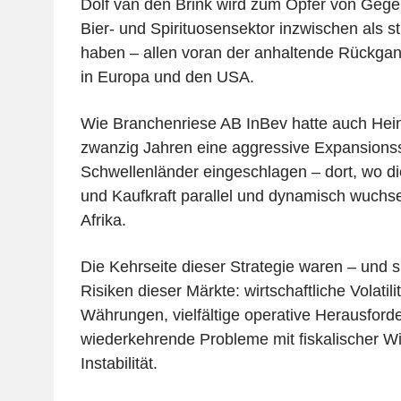
Dolf van den Brink wird zum Opfer von Gege
Bier- und Spirituosensektor inzwischen als st
haben – allen voran der anhaltende Rückga
in Europa und den USA.
Wie Branchenriese AB InBev hatte auch Hei
zwanzig Jahren eine aggressive Expansionss
Schwellenländer eingeschlagen – dort, wo d
und Kaufkraft parallel und dynamisch wuchs
Afrika.
Die Kehrseite dieser Strategie waren – und s
Risiken dieser Märkte: wirtschaftliche Volatil
Währungen, vielfältige operative Herausfor
wiederkehrende Probleme mit fiskalischer Wil
Instabilität.