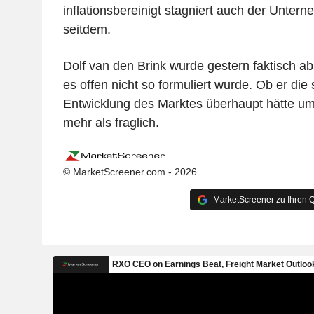
inflationsbereinigt stagniert auch der Unte
seitdem.
Dolf van den Brink wurde gestern faktisch a
es offen nicht so formuliert wurde. Ob er die s
Entwicklung des Marktes überhaupt hätte um
mehr als fraglich.
© MarketScreener.com - 2026
MarketScreener zu Ihren Q