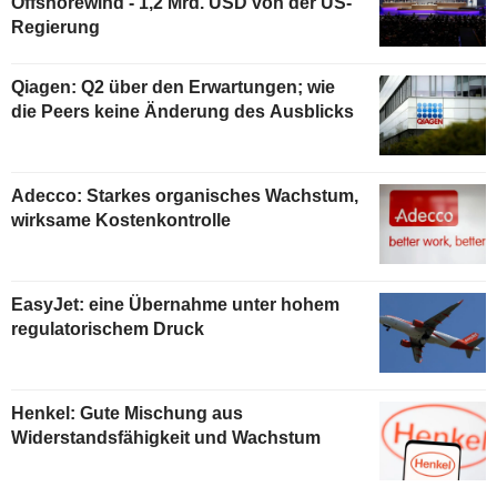
Offshorewind - 1,2 Mrd. USD von der US-
Regierung
Qiagen: Q2 über den Erwartungen; wie
die Peers keine Änderung des Ausblicks
Adecco: Starkes organisches Wachstum,
wirksame Kostenkontrolle
EasyJet: eine Übernahme unter hohem
regulatorischem Druck
Henkel: Gute Mischung aus
Widerstandsfähigkeit und Wachstum