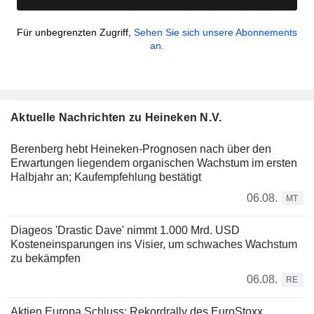
Für unbegrenzten Zugriff,
Sehen Sie sich unsere Abonnements
an.
Aktuelle Nachrichten zu Heineken N.V.
Berenberg hebt Heineken-Prognosen nach über den
Erwartungen liegendem organischen Wachstum im ersten
Halbjahr an; Kaufempfehlung bestätigt
06.08.
MT
Diageos 'Drastic Dave' nimmt 1.000 Mrd. USD
Kosteneinsparungen ins Visier, um schwaches Wachstum
zu bekämpfen
06.08.
RE
Aktien Europa Schluss: Rekordrally des EuroStoxx