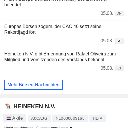
beendet
05.08.
DP
Europas Börsen zögern, der CAC 40 setzt seine
Rekordjagd fort
05.08.
Heineken N.V. gibt Ernennung von Rafael Oliveira zum
Mitglied und Vorsitzenden des Vorstands bekannt
05.08.
CI
Mehr Börsen-Nachrichten
HEINEKEN N.V.
Aktie
A0CA0G
NL0000009165
HEIA