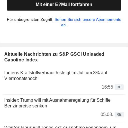
Mit einer E?Mail fortfahren
Für unbegrenzten Zugriff,
Sehen Sie sich unsere Abonnements
an.
Aktuelle Nachrichten zu S&P GSCI Unleaded
Gasoline Index
Indiens Kraftstoffverbrauch steigt im Juli um 3% auf
Viermonatshoch
16:55
RE
Insider: Trump will mit Ausnahmeregelung für Schiffe
Benzinpreise senken
05.08.
RE
Weißes Haus will Jones-Act-Ausnahme verlängern, um