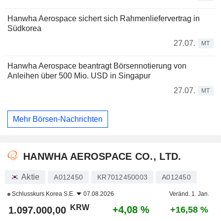
Hanwha Aerospace sichert sich Rahmenliefervertrag in
Südkorea
27.07.
MT
Hanwha Aerospace beantragt Börsennotierung von
Anleihen über 500 Mio. USD in Singapur
27.07.
MT
Mehr Börsen-Nachrichten
HANWHA AEROSPACE CO., LTD.
Aktie
A012450
KR7012450003
A012450
Schlusskurs
Korea S.E.
07.08.2026
Veränd. 1. Jan.
KRW
+4,08 %
1.097.000,00
+16,58 %