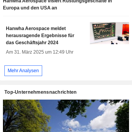
Hanwha Aerospace visiert Rüstungsgeschäfte in
Europa und den USA an
Hanwha Aerospace meldet
herausragende Ergebnisse für
das Geschäftsjahr 2024
Am 31. März 2025 um 12:49 Uhr
Mehr Analysen
Top-Unternehmensnachrichten