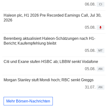
06.08.
CI
Haleon plc, H1 2026 Pre Recorded Earnings Call, Jul 30,
2026
05.08.
Berenberg aktualisiert Haleon-Schätzungen nach H1-
Bericht; Kaufempfehlung bleibt
05.08.
MT
Citi und Exane stufen HSBC ab; LBBW senkt Vodafone
05.08.
AN
Morgan Stanley stuft Mondi hoch; RBC senkt Greggs
31.07.
AN
Mehr Börsen-Nachrichten