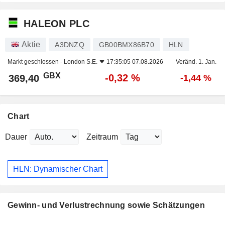
HALEON PLC
Aktie
A3DNZQ
GB00BMX86B70
HLN
Markt geschlossen -
London S.E.
17:35:05 07.08.2026
Veränd. 1. Jan.
GBX
-0,32 %
369,40
-1,44 %
Chart
Dauer
Zeitraum
HLN: Dynamischer Chart
Gewinn- und Verlustrechnung sowie Schätzungen