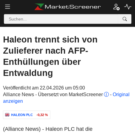
Haleon trennt sich von
Zulieferer nach AFP-
Enthüllungen über
Entwaldung
Veröffentlicht am 22.04.2026 um 05:00
Alliance News - Übersetzt von MarketScreener
-
Original
anzeigen
HALEON PLC
-0,32 %
(Alliance News) - Haleon PLC hat die