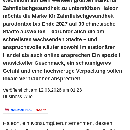
Wachstum auf dem weltweit größten Markt für
Zahnfleischgesundheit zu unterstützen Haleon
möchte die Marke für Zahnfleischgesundheit
parodontax bis Ende 2027 auf 30 chinesische
Städte ausweiten – darunter auch die am
schnellsten wachsenden Städte – und
anspruchsvolle Käufer sowohl im stationären
Handel als auch online ansprechen Ein speziell
entwickelter Geschmack, ein schaumigeres
Gefühl und eine hochwertige Verpackung sollen
lokale Verbraucher ansprechen
Veröffentlicht am 12.03.2026 um 01:23
Business Wire
HALEON PLC
-0,32 %
Haleon, ein Konsumgüterunternehmen, dessen