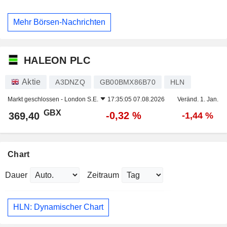
Mehr Börsen-Nachrichten
HALEON PLC
Aktie
A3DNZQ
GB00BMX86B70
HLN
Markt geschlossen -
London S.E.
17:35:05 07.08.2026
Veränd. 1. Jan.
GBX
-0,32 %
369,40
-1,44 %
Chart
Dauer
Zeitraum
HLN: Dynamischer Chart