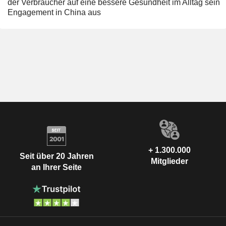
der Verbraucher auf eine bessere Gesundheit im Alltag sein
Engagement in China aus
+ 1.300.000
Seit über 20 Jahren
Mitglieder
an Ihrer Seite