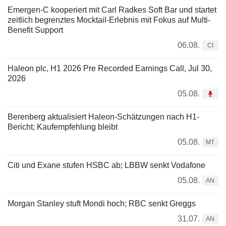
Emergen-C kooperiert mit Carl Radkes Soft Bar und startet
zeitlich begrenztes Mocktail-Erlebnis mit Fokus auf Multi-
Benefit Support
06.08.
CI
Haleon plc, H1 2026 Pre Recorded Earnings Call, Jul 30,
2026
05.08.
Berenberg aktualisiert Haleon-Schätzungen nach H1-
Bericht; Kaufempfehlung bleibt
05.08.
MT
Citi und Exane stufen HSBC ab; LBBW senkt Vodafone
05.08.
AN
Morgan Stanley stuft Mondi hoch; RBC senkt Greggs
31.07.
AN