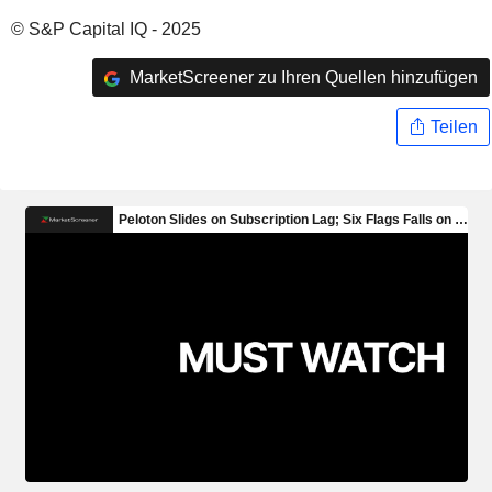
© S&P Capital IQ - 2025
MarketScreener zu Ihren Quellen hinzufügen
Teilen