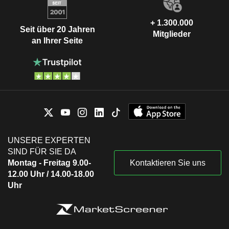
+ 1.300.000
Seit über 20 Jahren
Mitglieder
an Ihrer Seite
UNSERE EXPERTEN
SIND FÜR SIE DA
Montag - Freitag 9.00-
Kontaktieren Sie uns
12.00 Uhr / 14.00-18.00
Uhr