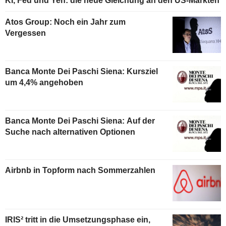
KI, Fed und Yen: die neue Gleichung an den US-Märkten
Atos Group: Noch ein Jahr zum
Vergessen
Banca Monte Dei Paschi Siena: Kursziel
um 4,4% angehoben
Banca Monte Dei Paschi Siena: Auf der
Suche nach alternativen Optionen
Airbnb in Topform nach Sommerzahlen
IRIS² tritt in die Umsetzungsphase ein,