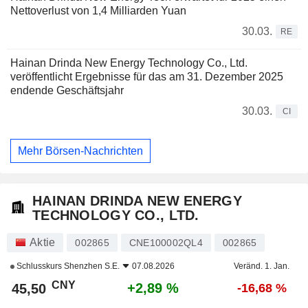
Nettoverlust von 1,4 Milliarden Yuan
30.03.
RE
Hainan Drinda New Energy Technology Co., Ltd.
veröffentlicht Ergebnisse für das am 31. Dezember 2025
endende Geschäftsjahr
30.03.
CI
Mehr Börsen-Nachrichten
HAINAN DRINDA NEW ENERGY
TECHNOLOGY CO., LTD.
Aktie
002865
CNE100002QL4
002865
Schlusskurs
Shenzhen S.E.
07.08.2026
Veränd. 1. Jan.
CNY
+2,89 %
45,50
-16,68 %