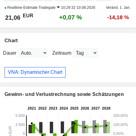
Realtime-Estimate
Tradegate
10:29:32 10.08.2026
Veränd. 1. Jan.
EUR
+0,07 %
21,06
-14,18 %
Chart
Dauer
Zeitraum
VNA: Dynamischer Chart
Gewinn- und Verlustrechnung sowie Schätzungen