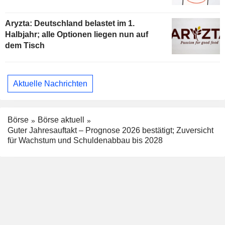
Aryzta: Deutschland belastet im 1.
Halbjahr; alle Optionen liegen nun auf
dem Tisch
Aktuelle Nachrichten
Börse
Börse aktuell
Guter Jahresauftakt – Prognose 2026 bestätigt; Zuversicht
für Wachstum und Schuldenabbau bis 2028