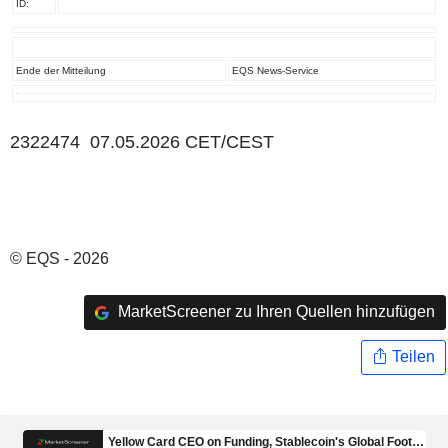
ID:
Ende der Mitteilung
EQS News-Service
2322474 07.05.2026 CET/CEST
© EQS - 2026
MarketScreener zu Ihren Quellen hinzufügen
Teilen