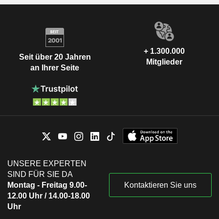
+ 1.300.000
Seit über 20 Jahren
Mitglieder
an Ihrer Seite
UNSERE EXPERTEN
SIND FÜR SIE DA
Montag - Freitag 9.00-
Kontaktieren Sie uns
12.00 Uhr / 14.00-18.00
Uhr