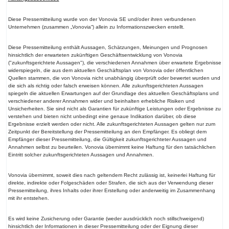
Diese Pressemitteilung wurde von der Vonovia SE und/oder ihren verbundenen
Unternehmen (zusammen „Vonovia“) allein zu Informationszwecken erstellt.
Diese Pressemitteilung enthält Aussagen, Schätzungen, Meinungen und Prognosen
hinsichtlich der erwarteten zukünftigen Geschäftsentwicklung von Vonovia
("zukunftsgerichtete Aussagen"), die verschiedenen Annahmen über erwartete Ergebnisse
widerspiegeln, die aus dem aktuellen Geschäftsplan von Vonovia oder öffentlichen
Quellen stammen, die von Vonovia nicht unabhängig überprüft oder bewertet wurden und
die sich als richtig oder falsch erweisen können. Alle zukunftsgerichteten Aussagen
spiegeln die aktuellen Erwartungen auf der Grundlage des aktuellen Geschäftsplans und
verschiedener anderer Annahmen wider und beinhalten erhebliche Risiken und
Unsicherheiten. Sie sind nicht als Garantien für zukünftige Leistungen oder Ergebnisse zu
verstehen und bieten nicht unbedingt eine genaue Indikation darüber, ob diese
Ergebnisse erzielt werden oder nicht. Alle zukunftsgerichteten Aussagen gelten nur zum
Zeitpunkt der Bereitstellung der Pressemitteilung an den Empfänger. Es obliegt dem
Empfänger dieser Pressemitteilung, die Gültigkeit zukunftsgerichteter Aussagen und
Annahmen selbst zu beurteilen. Vonovia übernimmt keine Haftung für den tatsächlichen
Eintritt solcher zukunftsgerichteten Aussagen und Annahmen.
Vonovia übernimmt, soweit dies nach geltendem Recht zulässig ist, keinerlei Haftung für
direkte, indirekte oder Folgeschäden oder Strafen, die sich aus der Verwendung dieser
Pressemitteilung, ihres Inhalts oder ihrer Erstellung oder anderweitig im Zusammenhang
mit ihr entstehen.
Es wird keine Zusicherung oder Garantie (weder ausdrücklich noch stillschweigend)
hinsichtlich der Informationen in dieser Pressemitteilung oder der Eignung dieser