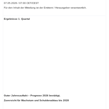
07.05.2026 / 07:00 CET/CEST
Für den Inhalt der Mitteilung ist der Emittent / Herausgeber verantwortlich.
Ergebnisse 1. Quartal
Guter Jahresauftakt – Prognose 2026 bestätigt;
Zuversicht für Wachstum und Schuldenabbau bis 2028