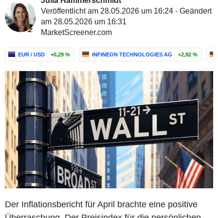
Julia Hammerschmidt
Veröffentlicht am 28.05.2026 um 16:24 - Geändert
am 28.05.2026 um 16:31
MarketScreener.com
EUR / USD
+0,29 %
INFINEON TECHNOLOGIES AG
+2,92 %
Der Inflationsbericht für April brachte eine positive
Überraschung. Der Preisindex für die persönlichen