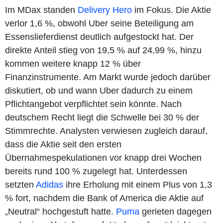
Im MDax standen
Delivery Hero
im Fokus. Die Aktie
verlor 1,6 %, obwohl Uber seine Beteiligung am
Essenslieferdienst deutlich aufgestockt hat. Der
direkte Anteil stieg von 19,5 % auf 24,99 %, hinzu
kommen weitere knapp 12 % über
Finanzinstrumente. Am Markt wurde jedoch darüber
diskutiert, ob und wann Uber dadurch zu einem
Pflichtangebot verpflichtet sein könnte. Nach
deutschem Recht liegt die Schwelle bei 30 % der
Stimmrechte. Analysten verwiesen zugleich darauf,
dass die Aktie seit den ersten
Übernahmespekulationen vor knapp drei Wochen
bereits rund 100 % zugelegt hat. Unterdessen
setzten
Adidas
ihre Erholung mit einem Plus von 1,3
% fort, nachdem die Bank of America die Aktie auf
„Neutral“ hochgestuft hatte.
Puma
gerieten dagegen