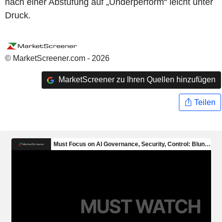
nach einer Abstufung auf „Underperform“ leicht unter
Druck.
© MarketScreener.com - 2026
MarketScreener zu Ihren Quellen hinzufügen
Teilen