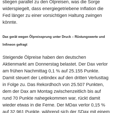
stiegen parallel zu den Ölpreisen, was die Sorge
widerspiegelt, dass energiegetriebene Inflation die
Fed länger zu einer vorsichtigen Haltung zwingen
könnte.
Dax gerät wegen Ölpreissprung unter Druck – Rüstungswerte und
Infineon gefragt
Steigende Ölpreise haben den deutschen
Aktienmarkt am Donnerstag belastet. Der Dax verlor
am frühen Nachmittag 0,1 % auf 25.155 Punkte.
Damit steuert der Leitindex auf den dritten Verlusttag
in Folge zu. Das Rekordhoch von 25.507 Punkten,
dem der Dax am Montag zwischenzeitlich bis auf
rund 70 Punkte nahegekommen war, rückt damit
wieder etwas in die Ferne. Der MDax verlor 0,15 %
auf 32.961 Punkte, während sich der SDax mit einem