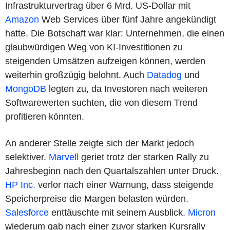
Infrastrukturvertrag über 6 Mrd. US-Dollar mit
Amazon
Web Services über fünf Jahre angekündigt
hatte. Die Botschaft war klar: Unternehmen, die einen
glaubwürdigen Weg von KI-Investitionen zu
steigenden Umsätzen aufzeigen können, werden
weiterhin großzügig belohnt. Auch
Datadog
und
MongoDB
legten zu, da Investoren nach weiteren
Softwarewerten suchten, die von diesem Trend
profitieren könnten.
An anderer Stelle zeigte sich der Markt jedoch
selektiver.
Marvell
geriet trotz der starken Rally zu
Jahresbeginn nach den Quartalszahlen unter Druck.
HP Inc.
verlor nach einer Warnung, dass steigende
Speicherpreise die Margen belasten würden.
Salesforce
enttäuschte mit seinem Ausblick.
Micron
wiederum gab nach einer zuvor starken Kursrally