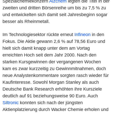
Spezialchemiekonzern
Alzchem
legten die Titel in der
zweiten und dritten Börsenreihe um bis zu 7,5 % zu
und entwickelten sich damit seit Jahresbeginn sogar
besser als Rheinmetall.
Im Technologiesektor rückte erneut
Infineon
in den
Fokus. Die Aktie gewann 2,6 % auf 78,56 Euro und
hielt sich damit knapp unter dem am Vortag
erreichten Hoch seit dem Jahr 2000. Nach den
starken Kursgewinnen der vergangenen Wochen
kam es zwar kurzzeitig zu Gewinnmitnahmen, doch
neue Analystenkommentare sorgten rasch wieder für
Kaufinteresse. Sowohl Morgan Stanley als auch
Deutsche Bank Research erhöhten ihre Kursziele
deutlich auf 91 beziehungsweise 90 Euro. Auch
Siltronic
konnten sich nach der jüngsten
Aktienplatzierung durch Wacker Chemie erholen und