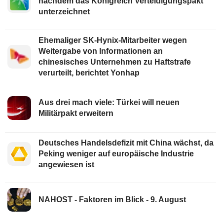
nachdem das Königreich Verteidigungspakt
unterzeichnet
Ehemaliger SK-Hynix-Mitarbeiter wegen
Weitergabe von Informationen an
chinesisches Unternehmen zu Haftstrafe
verurteilt, berichtet Yonhap
Aus drei mach viele: Türkei will neuen
Militärpakt erweitern
Deutsches Handelsdefizit mit China wächst, da
Peking weniger auf europäische Industrie
angewiesen ist
NAHOST - Faktoren im Blick - 9. August