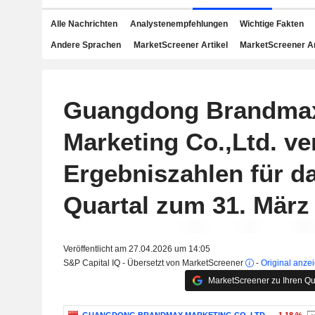
Alle Nachrichten
Analystenempfehlungen
Wichtige Fakten
Andere Sprachen
MarketScreener Artikel
MarketScreener A
Guangdong Brandma
Marketing Co.,Ltd. ver
Ergebniszahlen für da
Quartal zum 31. März
Veröffentlicht am 27.04.2026 um 14:05
S&P Capital IQ - Übersetzt von MarketScreener
-
Original anze
MarketScreener zu Ihren Qu