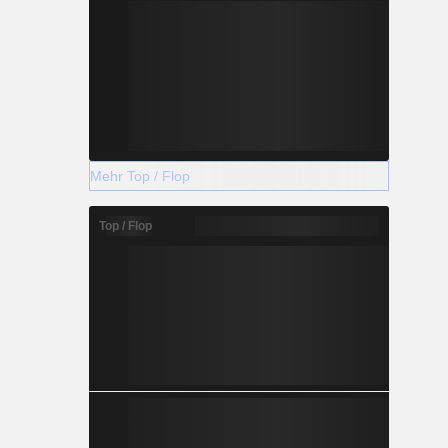
Mehr Top / Flop
Top / Flop