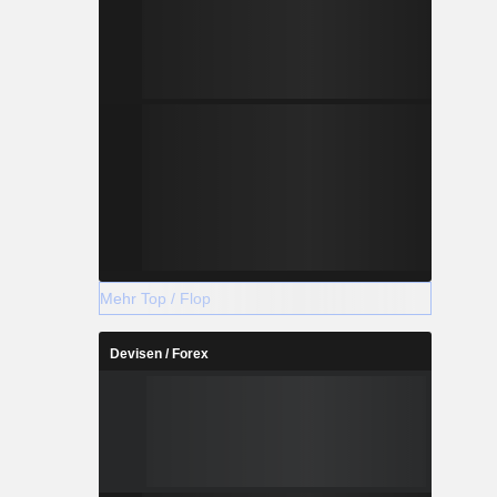
Mehr Top / Flop
Devisen / Forex