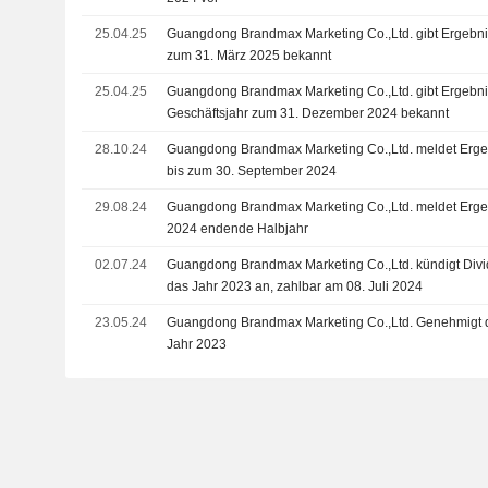
25.04.25
Guangdong Brandmax Marketing Co.,Ltd. gibt Ergebnis
zum 31. März 2025 bekannt
25.04.25
Guangdong Brandmax Marketing Co.,Ltd. gibt Ergebni
Geschäftsjahr zum 31. Dezember 2024 bekannt
28.10.24
Guangdong Brandmax Marketing Co.,Ltd. meldet Ergeb
bis zum 30. September 2024
29.08.24
Guangdong Brandmax Marketing Co.,Ltd. meldet Ergeb
2024 endende Halbjahr
02.07.24
Guangdong Brandmax Marketing Co.,Ltd. kündigt Divi
das Jahr 2023 an, zahlbar am 08. Juli 2024
23.05.24
Guangdong Brandmax Marketing Co.,Ltd. Genehmigt d
Jahr 2023