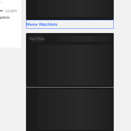
Meine Watchlists
Top / Flop