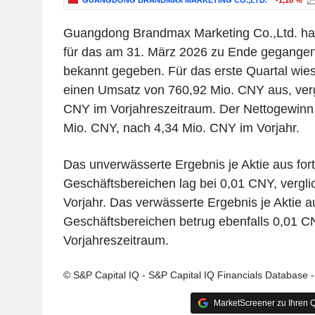
GUANGDONG BRANDMAX MARKETING CO.,LTD.
-1,18 %
Guangdong Brandmax Marketing Co.,Ltd. hat
für das am 31. März 2026 zu Ende gegangen
bekannt gegeben. Für das erste Quartal wi
einen Umsatz von 760,92 Mio. CNY aus, verg
CNY im Vorjahreszeitraum. Der Nettogewinn b
Mio. CNY, nach 4,34 Mio. CNY im Vorjahr.
Das unverwässerte Ergebnis je Aktie aus for
Geschäftsbereichen lag bei 0,01 CNY, vergl
Vorjahr. Das verwässerte Ergebnis je Aktie a
Geschäftsbereichen betrug ebenfalls 0,01 
Vorjahreszeitraum.
© S&P Capital IQ - S&P Capital IQ Financials Database 
MarketScreener zu Ihren Q