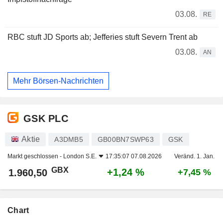
03.08.
RE
RBC stuft JD Sports ab; Jefferies stuft Severn Trent ab
03.08.
AN
Mehr Börsen-Nachrichten
GSK PLC
Aktie
A3DMB5
GB00BN7SWP63
GSK
Markt geschlossen -
London S.E.
17:35:07 07.08.2026
Veränd. 1. Jan.
GBX
+1,24 %
1.960,50
+7,45 %
Chart