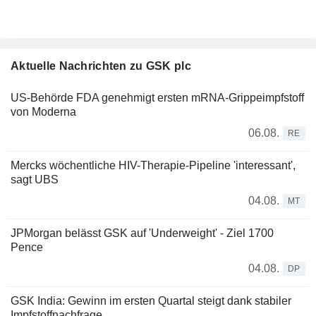
Aktuelle Nachrichten zu GSK plc
US-Behörde FDA genehmigt ersten mRNA-Grippeimpfstoff
von Moderna
06.08.
RE
Mercks wöchentliche HIV-Therapie-Pipeline 'interessant',
sagt UBS
04.08.
MT
JPMorgan belässt GSK auf 'Underweight' - Ziel 1700
Pence
04.08.
DP
GSK India: Gewinn im ersten Quartal steigt dank stabiler
Impfstoffnachfrage