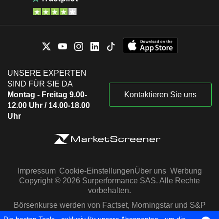
UNSERE EXPERTEN
SIND FÜR SIE DA
Montag - Freitag 9.00-
Kontaktieren Sie uns
12.00 Uhr / 14.00-18.00
Uhr
Impressum
Cookie-Einstellungen
Über uns
Werbung
Copyright © 2026 Surperformance SAS. Alle Rechte
vorbehalten.
Börsenkurse werden von Factset, Morningstar und S&P
Capital IQ zur Verfügung gestellt