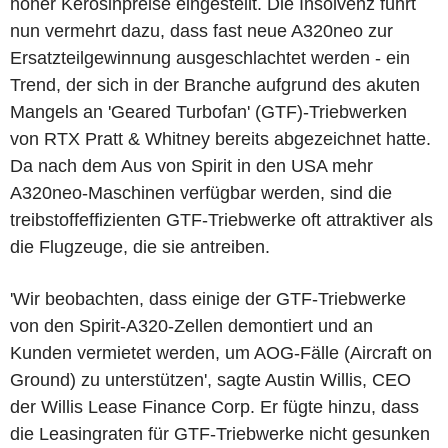
hoher Kerosinpreise eingestellt. Die Insolvenz führt
nun vermehrt dazu, dass fast neue A320neo zur
Ersatzteilgewinnung ausgeschlachtet werden - ein
Trend, der sich in der Branche aufgrund des akuten
Mangels an 'Geared Turbofan' (GTF)-Triebwerken
von RTX Pratt & Whitney bereits abgezeichnet hatte.
Da nach dem Aus von Spirit in den USA mehr
A320neo-Maschinen verfügbar werden, sind die
treibstoffeffizienten GTF-Triebwerke oft attraktiver als
die Flugzeuge, die sie antreiben.
'Wir beobachten, dass einige der GTF-Triebwerke
von den Spirit-A320-Zellen demontiert und an
Kunden vermietet werden, um AOG-Fälle (Aircraft on
Ground) zu unterstützen', sagte Austin Willis, CEO
der Willis Lease Finance Corp. Er fügte hinzu, dass
die Leasingraten für GTF-Triebwerke nicht gesunken