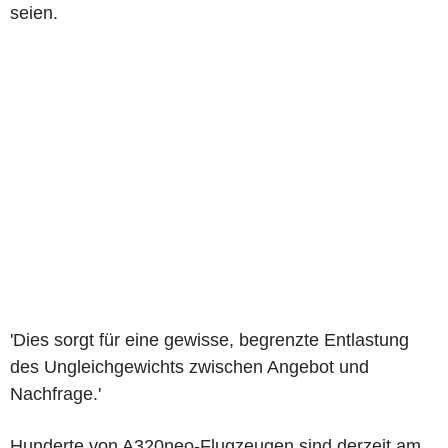
seien.
'Dies sorgt für eine gewisse, begrenzte Entlastung
des Ungleichgewichts zwischen Angebot und
Nachfrage.'
Hunderte von A320neo-Flugzeugen sind derzeit am