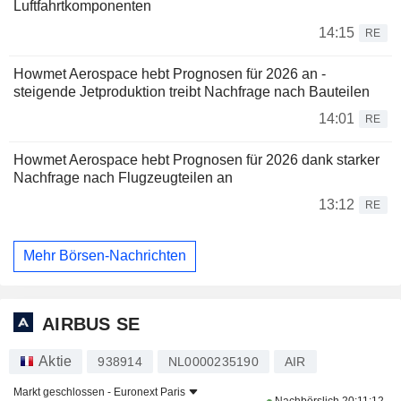
Luftfahrtkomponenten
14:15
RE
Howmet Aerospace hebt Prognosen für 2026 an -
steigende Jetproduktion treibt Nachfrage nach Bauteilen
14:01
RE
Howmet Aerospace hebt Prognosen für 2026 dank starker
Nachfrage nach Flugzeugteilen an
13:12
RE
Mehr Börsen-Nachrichten
AIRBUS SE
Aktie
938914
NL0000235190
AIR
Markt geschlossen -
Euronext Paris