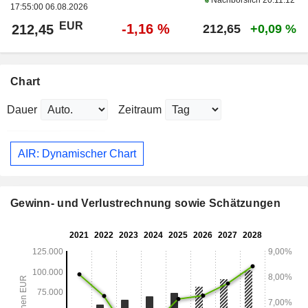
Nachbörslich
20:11:12
17:55:00 06.08.2026
EUR
-1,16 %
212,45
212,65
+0,09 %
Chart
Dauer
Zeitraum
AIR: Dynamischer Chart
Gewinn- und Verlustrechnung sowie Schätzungen