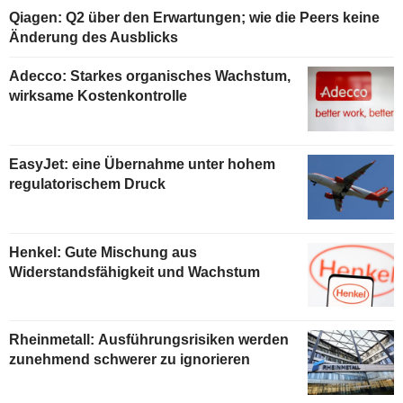
Qiagen: Q2 über den Erwartungen; wie die Peers keine
Änderung des Ausblicks
Adecco: Starkes organisches Wachstum,
wirksame Kostenkontrolle
EasyJet: eine Übernahme unter hohem
regulatorischem Druck
Henkel: Gute Mischung aus
Widerstandsfähigkeit und Wachstum
Rheinmetall: Ausführungsrisiken werden
zunehmend schwerer zu ignorieren