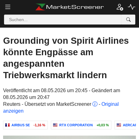
Grounding von Spirit Airlines
könnte Engpässe am
angespannten
Triebwerksmarkt lindern
Veröffentlicht am 08.05.2026 um 20:45 - Geändert am
08.05.2026 um 20:47
Reuters - Übersetzt von MarketScreener
-
Original
anzeigen
AIRBUS SE
-1,16 %
RTX CORPORATION
+0,03 %
AERCAP 