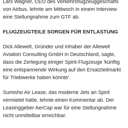
Lars Wagner, CEO des Verkehrsflugzeuggeschäfts
von Airbus, lehnte am Mittwoch in einem Interview
eine Stellungnahme zum GTF ab.
FLUGZEUGTEILE SORGEN FÜR ENTLASTUNG
Dick Allewelt, Gründer und Inhaber der Allewelt
Aviation Consulting GmbH in Deutschland, sagte,
dass die Zerlegung einiger Spirit-Flugzeuge 'künftig
eine entspannende Wirkung auf den Ersatzteilmarkt
für Triebwerke haben könnte'.
Sumisho Air Lease, das moderne Jets an Spirit
vermietet hatte, lehnte einen Kommentar ab. Der
Leasinggeber AerCap war für eine Stellungnahme
nicht unmittelbar erreichbar.