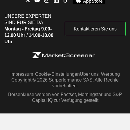
UNSERE EXPERTEN
SIND FÜR SIE DA
Montag - Freitag 9.00-
Kontaktieren Sie uns
12.00 Uhr / 14.00-18.00
Uhr
Impressum
Cookie-Einstellungen
Über uns
Werbung
Copyright © 2026 Surperformance SAS. Alle Rechte
vorbehalten.
Börsenkurse werden von Factset, Morningstar und S&P
Capital IQ zur Verfügung gestellt