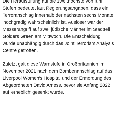
Die Heraufstufung auf die zweithöchste von fünf
Stufen bedeutet laut Regierungsangaben, dass ein
Terroranschlag innerhalb der nächsten sechs Monate
'hochgradig wahrscheinlich' ist. Auslöser war der
Messerangriff auf zwei jüdische Männer im Stadtteil
Golders Green am Mittwoch. Die Entscheidung
wurde unabhängig durch das Joint Terrorism Analysis
Centre getroffen.
Zuletzt galt diese Warnstufe in Großbritannien im
November 2021 nach dem Bombenanschlag auf das
Liverpool Women's Hospital und der Ermordung des
Abgeordneten David Amess, bevor sie Anfang 2022
auf 'erheblich' gesenkt wurde.