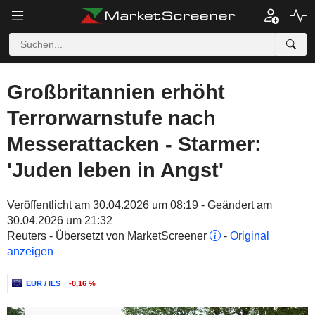
Großbritannien erhöht
Terrorwarnstufe nach
Messerattacken - Starmer:
'Juden leben in Angst'
Veröffentlicht am 30.04.2026 um 08:19 - Geändert am
30.04.2026 um 21:32
Reuters - Übersetzt von MarketScreener
-
Original
anzeigen
EUR / ILS
-0,16 %