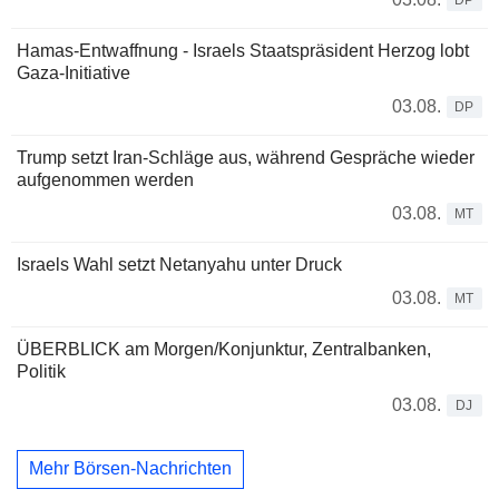
Hamas-Entwaffnung - Israels Staatspräsident Herzog lobt
Gaza-Initiative
03.08.
DP
Trump setzt Iran-Schläge aus, während Gespräche wieder
aufgenommen werden
03.08.
MT
Israels Wahl setzt Netanyahu unter Druck
03.08.
MT
ÜBERBLICK am Morgen/Konjunktur, Zentralbanken,
Politik
03.08.
DJ
Mehr Börsen-Nachrichten