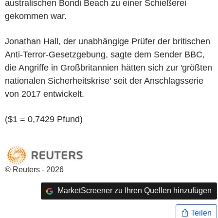
australischen Bondi Beach zu einer Schießerei
gekommen war.
Jonathan Hall, der unabhängige Prüfer der britischen
Anti-Terror-Gesetzgebung, sagte dem Sender BBC,
die Angriffe in Großbritannien hätten sich zur 'größten
nationalen Sicherheitskrise' seit der Anschlagsserie
von 2017 entwickelt.
($1 = 0,7429 Pfund)
© Reuters - 2026
MarketScreener zu Ihren Quellen hinzufügen
Teilen