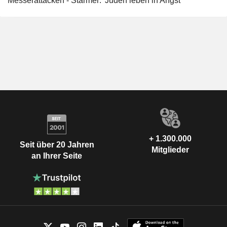
Messerattacken - Starmer: 'Juden leben in Angst'
+ 1.300.000
Seit über 20 Jahren
Mitglieder
an Ihrer Seite