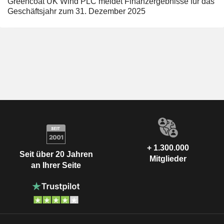
Greencoat UK Wind PLC meldet Finanzergebnisse für das
Geschäftsjahr zum 31. Dezember 2025
+ 1.300.000
Seit über 20 Jahren
Mitglieder
an Ihrer Seite