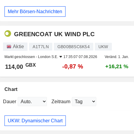
Mehr Börsen-Nachrichten
GREENCOAT UK WIND PLC
Aktie
A1T7LN
GB00B8SC6K54
UKW
Markt geschlossen -
London S.E.
17:35:07 07.08.2026
Veränd. 1. Jan.
GBX
-0,87 %
114,00
+16,21 %
Chart
Dauer
Zeitraum
UKW: Dynamischer Chart