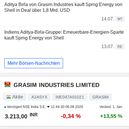
Aditya Birla von Grasim Industries kauft Sprng Energy von
Shell in Deal über 1,8 Mrd. USD
14.07.
MT
Indiens Aditya-Birla-Gruppe: Erneuerbare-Energien-Sparte
kauft Sprng Energy von Shell
13.07.
RE
Mehr Börsen-Nachrichten
GRASIM INDUSTRIES LIMITED
Aktie
A2ASYX
INE047A01021
GRASIM
Verzögert
NSE India S.E.
11:44:30 06.08.2026
Veränd. 1. Jan.
INR
-0,34 %
3.213,00
+13,55 %