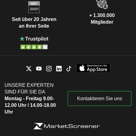
+ 1.300.000
Seit über 20 Jahren
Mitglieder
an Ihrer Seite
UNSERE EXPERTEN
SIND FÜR SIE DA
Montag - Freitag 9.00-
Kontaktieren Sie uns
12.00 Uhr / 14.00-18.00
Uhr