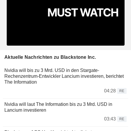
Aktuelle Nachrichten zu Blackstone Inc.
Nvidia will bis zu 3 Mrd. USD in den Stargate-
Rechenzentrum-Entwickler Lancium investieren, berichtet
The Information
04:28
RE
Nvidia will laut The Information bis zu 3 Mrd. USD in
Lancium investieren
03:43
RE