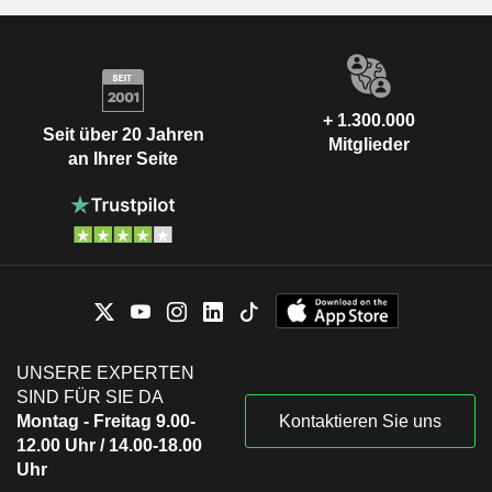
+ 1.300.000
Seit über 20 Jahren
Mitglieder
an Ihrer Seite
UNSERE EXPERTEN
SIND FÜR SIE DA
Montag - Freitag 9.00-
Kontaktieren Sie uns
12.00 Uhr / 14.00-18.00
Uhr