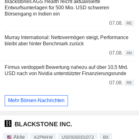
Blackstones AGS Health reicht aktualisierte
Entwurfsunterlagen für 500 Mio. USD schweren
Börsengang in Indien ein
07.08.
RE
Murray International: Nettovermögen steigt, Performance
bleibt aber hinter Benchmark zurück
07.08.
AN
Firmus verdoppelt Bewertung nahezu auf über 10,5 Mrd.
USD nach von Nvidia unterstützter Finanzierungsrunde
07.08.
RE
Mehr Börsen-Nachrichten
BLACKSTONE INC.
Aktie
A2PM4W
US09260D1072
BX