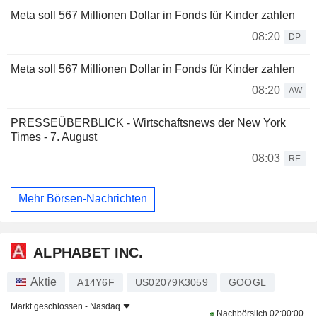
Meta soll 567 Millionen Dollar in Fonds für Kinder zahlen
08:20
DP
Meta soll 567 Millionen Dollar in Fonds für Kinder zahlen
08:20
AW
PRESSEÜBERBLICK - Wirtschaftsnews der New York
Times - 7. August
08:03
RE
Mehr Börsen-Nachrichten
ALPHABET INC.
Aktie
A14Y6F
US02079K3059
GOOGL
Markt geschlossen -
Nasdaq
Nachbörslich
02:00:00