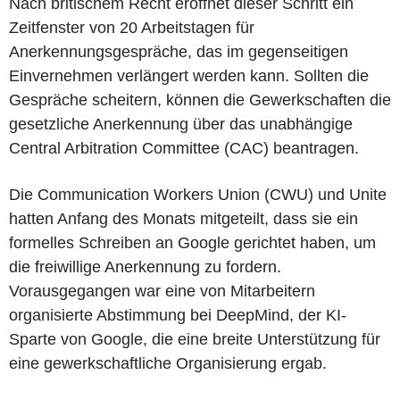
Nach britischem Recht eröffnet dieser Schritt ein
Zeitfenster von 20 Arbeitstagen für
Anerkennungsgespräche, das im gegenseitigen
Einvernehmen verlängert werden kann. Sollten die
Gespräche scheitern, können die Gewerkschaften die
gesetzliche Anerkennung über das unabhängige
Central Arbitration Committee (CAC) beantragen.
Die Communication Workers Union (CWU) und Unite
hatten Anfang des Monats mitgeteilt, dass sie ein
formelles Schreiben an Google gerichtet haben, um
die freiwillige Anerkennung zu fordern.
Vorausgegangen war eine von Mitarbeitern
organisierte Abstimmung bei DeepMind, der KI-
Sparte von Google, die eine breite Unterstützung für
eine gewerkschaftliche Organisierung ergab.