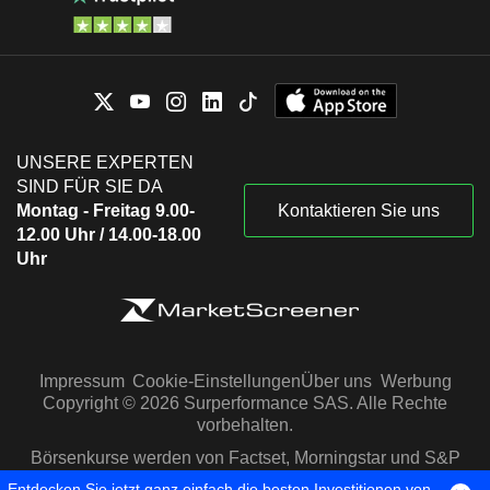
UNSERE EXPERTEN
SIND FÜR SIE DA
Montag - Freitag 9.00-
Kontaktieren Sie uns
12.00 Uhr / 14.00-18.00
Uhr
Impressum
Cookie-Einstellungen
Über uns
Werbung
Copyright © 2026 Surperformance SAS. Alle Rechte
vorbehalten.
Börsenkurse werden von Factset, Morningstar und S&P
Capital IQ zur Verfügung gestellt
Entdecken Sie jetzt ganz einfach die besten Investitionen von