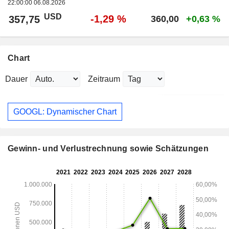
22:00:00 06.08.2026
USD
-1,29 %
357,75
360,00
+0,63 %
Chart
Dauer
Zeitraum
GOOGL: Dynamischer Chart
Gewinn- und Verlustrechnung sowie Schätzungen